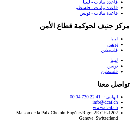
قاعدة بيانات - ليبيا
قاعدة بيانات - فلسطين
قاعدة بيانات - تونس
مركز جنيف لحوكمة قطاع الأمن
ليبيا
تونس
فلسطين
ليبيا
تونس
فلسطين
تواصل معنا
الهاتف: +41 22 730 94 00
info@dcaf.ch
www.dcaf.ch
Maison de la Paix Chemin Eugène-Rigot 2E CH-1202
Geneva, Switzerland