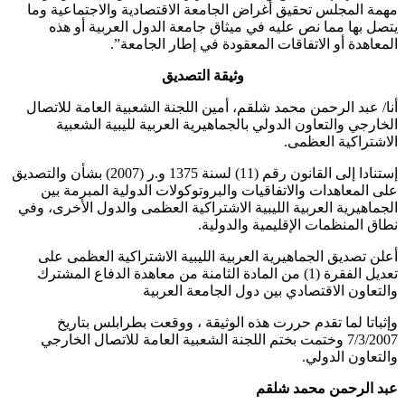
مهمة المجلس تحقيق أغراض الجامعة الاقتصادية والاجتماعية وما
يتصل بها مما نص عليه في ميثاق جامعة الدول العربية أو هذه
المعاهدة أو الاتفاقات المعقودة في إطار الجامعة”.
وثيقة التصديق
أنا/ عبد الرحمن محمد شلقم، أمين اللجنة الشعبية العامة للاتصال
الخارجي والتعاون الدولي بالجماهيرية العربية لليبية الشعبية
الاشتراكية العظمى.
إستنادا إلى القانون رقم (11) لسنة 1375 و.ر (2007) بشأن والتصديق
على المعاهدات والاتفاقيات والبروتوكولات الدولية المبرمة بين
الجماهيرية العربية الليبية الاشتراكية العظمى والدول الأخرى، وفي
نطاق المنظمات الإقليمية والدولية.
أعلن تصديق الجماهيرية العربية الليبية الاشتراكية العظمى على
تعديل الفقرة (1) من المادة الثامنة من معاهدة الدفاع المشترك
والتعاون الاقتصادي بين دول الجامعة العربية
وإثباتا لما تقدم حررت هذه الوثيقة ، ووقعت بطرابلس بتاريخ
7/3/2007 وختمت بختم اللجنة الشعبية العامة للاتصال الخارجي
والتعاون الدولي.
عبد الرحمن محمد شلقم