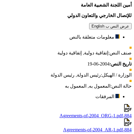
أمين اللجنة الشعبية العامة
للإتصال الخارجي والتعاون الدولي
عرض النص ب English
معلومات متعلقة بالنص
صنف النص:
إتفاقية دولية
,
إتفاقية دولية
تاريخ النص:
2004-06-19
الوزارة / الهيكل:
رئيس الدولة
,
رئيس الدولة
حالة النص:
المعمول به
,
المعمول به
المرفقات
884-Agreements-of-2004_ORG-1.pdf
884-Agreements-of-2004_AR-1.pdf