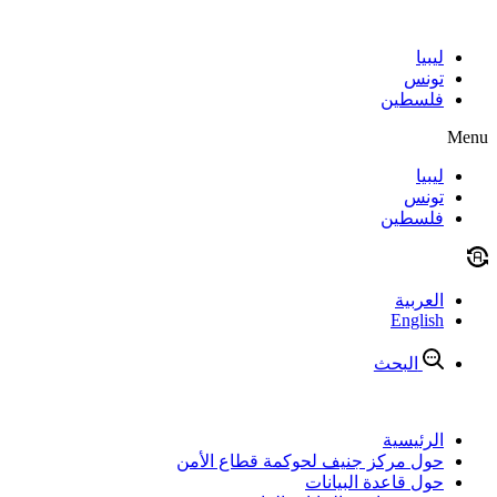
Skip
to
content
ليبيا
تونس
فلسطين
Menu
ليبيا
تونس
فلسطين
العربية
English
البحث
الرئيسية
حول مركز جنيف لحوكمة قطاع الأمن
حول قاعدة البيانات