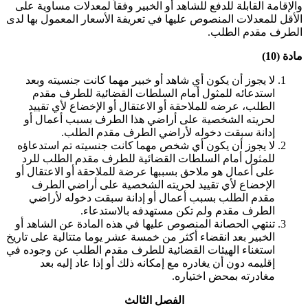
والإقامة القابلة للدفع للشاهد أو الخبير وفقاً لمعدلات مساوية على
الأقل للمعدلات المنصوص عليها في تعريفة الأسعار المعمول بها لدى
الطرف مقدم الطلب
.
مادة (10)
لا يجوز أن يكون أي شاهد أو خبير مهما كانت جنسيته وبعد
استدعائه للمثول أمام السلطات القضائية للطرف مقدم
الطلب، عرضه للملاحقة أو الاعتقال أو الإخضاع لأي تقييد
لحريته الشخصية على أراضي هذا الطرف بسبب أعمال أو
إدانة سبقت دخوله لأراضي الطرف مقدم الطلب
.
لا يجوز أن يكون أي شخص مهما كانت جنسيته تم استدعاؤه
للمثول أمام السلطات القضائية للطرف مقدم الطلب للرد
على أعمال هو ملاحق بسببها عرضة للملاحقة أو الاعتقال أو
الإخضاع لأي تقييد لحريته الشخصية على أراضي الطرف
مقدم الطلب بسبب أعمال أو إدانة سبقت دخوله لأراضي
الطرف مقدم ولم تكن مستهدفه بالاستدعاء
.
تنتهي الحصانة المنصوص عليها في هذه المادة عن الشاهد أو
الخبير بعد انقضاء أكثر من خمسة عشر يوما متتالية على تاريخ
استغناء الهيئات القضائية للطرف مقدم الطلب عن وجوده في
إقليمه دون أن يغادره مع إمكانه ذلك أو إذا عاد إليه بعد
مغادرته بمحض اختياره
.
الفصل الثالث