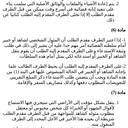
يتم إعادة الأشياء والملفات والوثائق الأصلية التي سلمت بناء
على تنفيذ إنابة قضائية في أسرع وقت ممكن من قبل الطرف
مقدم الطلب إلا إذا تخلى الطرف المقدم إليه الطلب كتابيا عن
ذلك
.
مادة (6)
1- إذا اعتبر الطرف مقدم الطلب أن المثول الشخصي لشاهد أو خبير
أمام سلطته القضائية أمر مهم جدا عليه أن يشير إلى ذلك في طلب
وثيقة الاستدعاء وعلى الطرف المقدم إليه الطلب أن يقوم بنقل
الشاهد أو الخبير أو استدعائه لكي يمثل أمام هذه السلطات
.
2-على الطرف المقدم إليه الطلب أن يحيط الطرف الطالب علما
بإجابة الشاهد أو الخبير في الحالة المنصوص عليها في البند (1) من
هذه المادة ويجب أن يتضمن طلب الاستدعاء ذكر المبلغ التقريبي
للتعويضات المطلوب دفعها وكذلك مصاريف السفر والإقامة
.
مادة (7)
ينقل بشكل مؤقت إلى الأراضي التي سيجري فيها الاستماع
لأقوال الشهود أو الخبراء كل شخص محبوس أو معتقل
مطلوب مثوله كشاهد للمواجهة من قبل الطرف مقدم الطلب
شريطة أن يعيده هذا الأخير في الأجل المحدد إلى الطرف
المنقول منه
.