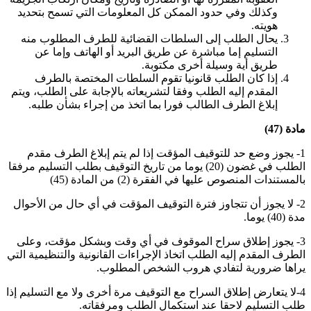
وكذلك وفي حدود الممكن كل المعلومات التي تسمح بتحديد
هويته
.
يحال الطلب إلى السلطات القضائية للطرف المطلوب منه
التسليم إما مباشرة عن طريق البريد أو الهاتف وإما عن
طريق أية وسيلة أخرى مكتوبة
.
إذا كان الطلب قانونيا تقوم السلطات المختصة بالطرف
المقدم إليه الطلب وفقا لتشريعاته بالإجابة على الطلب، ويتم
إبلاغ الطرف الطالب فورا بما اتخذ من إجراء بشأن طلبه
.
مادة (47)
1- يجوز وضع حد للتوقيف المؤقت إذا لم يتم إبلاغ الطرف مقدم
الطلب في غضون (20) يوما من تاريخ التوقيف بطلب التسليم مرفقا
بالمستندات المنصوص عليها في الفقرة (2) من المادة (45)
2- لا يجوز أن تتجاوز فترة التوقيف المؤقت في أي حال من الأحوال
مدة (40) يوما
.
3- يجوز إطلاق سراح الموقوف في أي وقت وبشكل مؤقت، وعلى
الطرف المقدم إليه الطلب اتخاذ الإجراءات القانونية والتنظيمية التي
يراها ضرورية لتفادي هروب الشخص المطلوب
.
4-لا يتعارض إطلاق السراح مع التوقيف مرة أخرى ولا مع التسليم إذا
طلب التسليم لاحقا عند استكمال الطلب ومرفقاته
.