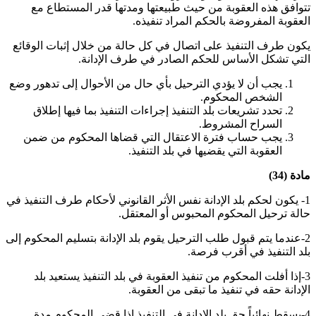
تتوافق هذه العقوبة من حيث طبيعتها ومدتها قدر المستطاع مع
العقوبة المفروضة بالحكم المراد تنفيذه
.
يكون طرف التنفيذ على اتصال في كل حالة من خلال إثبات الوقائع
التي تشكل الأساس للحكم الصادر في طرف الإدانة
.
يجب أن لا يؤدي الترحيل بأي حال من الأحوال إلى تدهور وضع
الشخص المحكوم
.
تحدد تشريعات بلد التنفيذ إجراءات التنفيذ بما فيها إطلاق
السراح المشروط
.
يجب حساب فترة الاعتقال التي قضاها المحكوم من ضمن
العقوبة التي يقضيها في بلد التنفيذ
.
مادة (34)
1- يكون لحكم بلد الإدانة نفس الأثر القانوني لأحكام طرف التنفيذ في
حالة ترحيل المحكوم المحبوس أو المعتقل
.
2-عندما يتم قبول طلب الترحيل يقوم بلد الإدانة بتسليم المحكوم إلى
بلد التنفيذ في أقرب فرصة
.
3-إذا أفلت المحكوم من تنفيذ العقوبة في بلد التنفيذ يستعيد بلد
الإدانة حقه في تنفيذ ما تبقى من العقوبة
.
4-يسقط نهائياً حق بلد الإدانة في التنفيذ إذا قضى المحكوم مدة