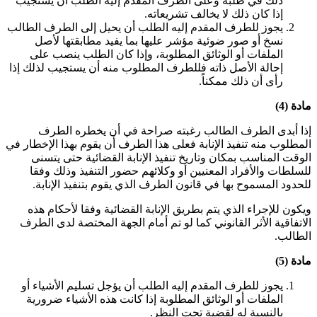
ذلك في طلبه وعلى الطرف المقدم إليه الطلب أن يستجيب
إذا كان ذلك لا يخالف تشريعاته
.
يجوز للطرف المقدم إليه الطلب أن يحيل إلى الطرف الطالب
نسخ أو صور ضوئية مؤشر عليها بما يفيد مطابقتها لأصل
الملفات أو الوثائق المطلوبة، وإذا كان الطلب ينصب على
إحالة الأصل ذاته فللطرف المطلوب منه أن يستجيب لذلك إذا
رأى أن ذلك ممكناً
.
مادة (4)
إذا أبدى الطرف الطالب رغبته صراحة في أن يخطره الطرف
المطلوب منه تنفيذ الإنابة فعلى هذا الطرف أن يقوم بهذا الإخطار في
الوقت المناسب بمكان وتاريخ تنفيذ الإنابة القضائية حتى يتسنى
للسلطات والأفراد المعنيين أو وكلائهم حضور التنفيذ وذلك وفقا
للحدود المسموح بها في قانون الطرف الذي يقوم بتنفيذ الإنابة
.
ويكون للإجراء الذي يتم بطريق الإنابة القضائية وفقا لأحكام هذه
الاتفاقية الأثر القانوني كما لو تم أمام الجهة المختصة لدى الطرف
الطالب
.
مادة (5)
يجوز للطرف المقدم إليه الطلب أن يؤجل تسليم الأشياء أو
الملفات أو الوثائق المطلوبة إذا كانت هذه الأشياء ضرورية
بالنسبة له لقضية تحت النظر
.