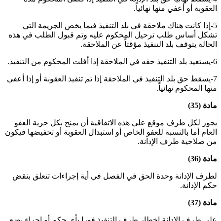
العقوبة أو أعفي منها نهائياً
.
5-إذا كانت هناك ملاحقة في بلد التنفيذ فيما يخص الجريمة التي
تشكل أساس طلب ترحيل المحكوم عليه وتم قبول الطلب في هذه
الحالة يتوقف بلد التنفيذ مؤقتاً عن الملاحقة
.
6-يستعيد بلد التنفيذ حقه في الملاحقة إذا أفلت المحكوم من التنفيذ
.
7-يسقط حق بلد التنفيذ في الملاحقة إذا تم تنفيذ العقوبة أو إذا أعفي
منها المحكوم نهائياً
.
مادة (35)
يجوز لكل طرف موقع على هذه الاتفاقية أن يمنح بكل حرية العفو
العام أما بالنسبة للعفو الخاص أو استبدال العقوبة أو تخفيضها فيكون
من صلاحية طرف الإدانة
.
مادة (36)
لطرف الإدانة وحدة الحق في الفصل في أية إجراءات تتعلق بنقض
حكم الإدانة
.
مادة (37)
على طرف الإدانة إخطار طرف التنفيذ فورا بأي حكم أو إجراء يضع