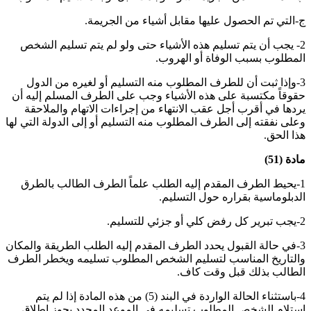
ج‌-التي تم الحصول عليها مقابل أشياء من الجريمة
.
2- يجب أن يتم تسليم هذه الأشياء حتى ولو لم يتم تسليم الشخص
المطلوب بسبب الوفاة أو الهروب
.
3-وإذا ثبت أن للطرف المطلوب منه التسليم أو لغيره من الدول
حقوقاً مكتسبة على هذه الأشياء وجب على الطرف المسلم إليه أن
يردها في أقرب أجل عقب الانتهاء من إجراءات الاتهام والملاحقة
وعلى نفقته إلى الطرف المطلوب منه التسليم أو إلى الدولة التي لها
هذا الحق
.
مادة (51)
1-يحيط الطرف المقدم إليه الطلب علماً الطرف الطالب بالطرق
الدبلوماسية بقراره حول التسليم
.
2-يجب تبرير كل رفض كلي أو جزئي للتسليم
.
3-في حالة القبول يحدد الطرف المقدم إليه الطلب الطريقة والمكان
والتاريخ المناسب لتسليم الشخص المطلوب تسليمه ويخطر الطرف
الطالب بذلك قبل وقت كاف
.
4-باستثناء الحالة الواردة في البند (5) من هذه المادة إذا لم يتم
استلام الشخص المطلوب تسليمه في الموعد المحدد يجوز إطلاق