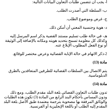
أ‌- يجب أن تتضمن طلبات التعاون البيانات التالية:
ب‌- السلطة التي أصدرت الطلب
.
ج‌- غرض وموضوع الطلب
.
د‌- هوية وجنسية المعني أن أمكن ذلك
.
هـ- في حالة طلب تسليم مستند القضية يذكر اسم المرسل إليه
وكذلك كل معلومة تسمح بتحديد هويته ومكانه بالإضافة إلى الوثيقة
أو نوع الفعل المطلوب الإبلاغ عنه
.
2-ذكر الاتهام في حالة الإنابة القضائية وعرض مختصر للوقائع
.
مادة (13)
يتم الاتصال بين السلطات القضائية للطرفين المتعاقدين بالطرق
الدبلوماسية
.
مادة (14)
تدون طلبات التعاون القضائي بلغة البلد مقدم الطلب، ومع ذلك
ودون المساس بأحكام البند الرابع من المادة (3) تكون هذه الطلبات
والوثائق المرفقة بها مصحوبة بترجمة معتمدة طبق الأصل بلغة البلد
المقدم إليه الطلب أو باللغة الإنجليزية أو الفرنسية
.