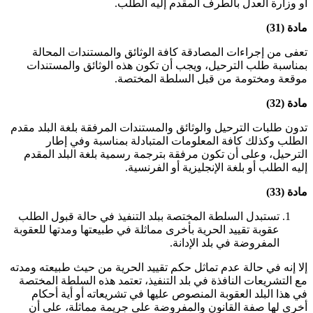
أو وزارة العدل بالطرف المقدم إليه الطلب
.
مادة (31)
تعفى من إجراءات المصادقة كافة الوثائق والمستندات المحالة
بمناسبة طلب الترحيل، ويجب أن تكون هذه الوثائق والمستندات
موقعة ومختومة من قبل السلطة المختصة
.
مادة (32)
تدون طلبات الترحيل والوثائق والمستندات المرفقة بلغة البلد مقدم
الطلب وكذلك كافة المعلومات المتبادلة بمناسبة وفي إطار
الترحيل، وعلى أن تكون مرفقة بترجمة رسمية بلغة البلد المقدم
إليه الطلب أو بلغة الإنجليزية أو الفرنسية
.
مادة (33)
تستبدل السلطة المختصة ببلد التنفيذ في حالة قبول الطلب
عقوبة تقييد الحرية بأخرى مماثلة في طبيعتها ومدتها للعقوبة
المفروضة في بلد الإدانة
.
إلا إنه في حالة عدم تماثل حكم تقييد الحرية من حيث طبيعته ومدته
مع التشريعات النافذة في بلد التنفيذ، تعتمد هذه السلطة المختصة
في هذا البلد العقوبة المنصوص عليها في تشريعاته أو أية أحكام
أخرى لها صفة القانون والمفروضة على جريمة مماثلة، على أن