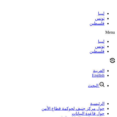
Skip
to
content
ليبيا
تونس
فلسطين
Menu
ليبيا
تونس
فلسطين
العربية
English
البحث
الرئيسية
حول مركز جنيف لحوكمة قطاع الأمن
حول قاعدة البيانات