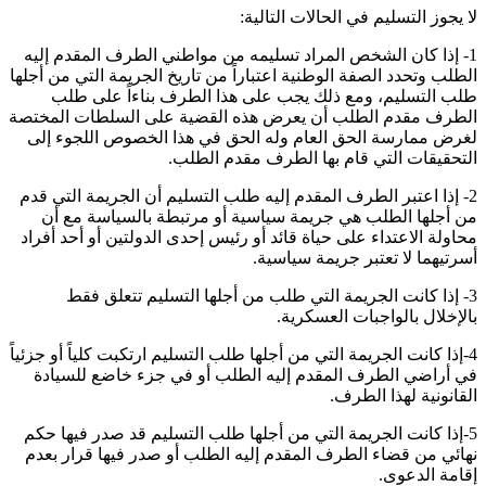
لا يجوز التسليم في الحالات التالية:
1- إذا كان الشخص المراد تسليمه من مواطني الطرف المقدم إليه
الطلب وتحدد الصفة الوطنية اعتباراً من تاريخ الجريمة التي من أجلها
طلب التسليم، ومع ذلك يجب على هذا الطرف بناءاً على طلب
الطرف مقدم الطلب أن يعرض هذه القضية على السلطات المختصة
لغرض ممارسة الحق العام وله الحق في هذا الخصوص اللجوء إلى
التحقيقات التي قام بها الطرف مقدم الطلب
.
2- إذا اعتبر الطرف المقدم إليه طلب التسليم أن الجريمة التي قدم
من أجلها الطلب هي جريمة سياسية أو مرتبطة بالسياسة مع أن
محاولة الاعتداء على حياة قائد أو رئيس إحدى الدولتين أو أحد أفراد
أسرتيهما لا تعتبر جريمة سياسية
.
3- إذا كانت الجريمة التي طلب من أجلها التسليم تتعلق فقط
بالإخلال بالواجبات العسكرية
.
4-إذا كانت الجريمة التي من أجلها طلب التسليم ارتكبت كلياً أو جزئياً
في أراضي الطرف المقدم إليه الطلب أو في جزء خاضع للسيادة
القانونية لهذا الطرف
.
5-إذا كانت الجريمة التي من أجلها طلب التسليم قد صدر فيها حكم
نهائي من قضاء الطرف المقدم إليه الطلب أو صدر فيها قرار بعدم
إقامة الدعوى
.