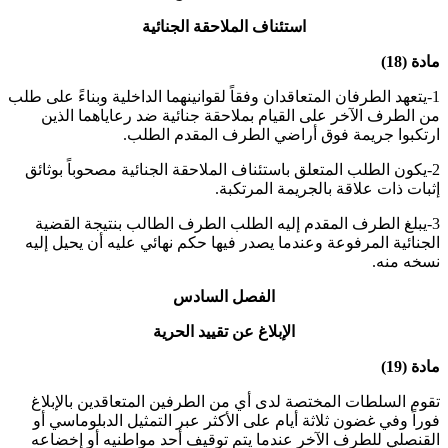
استئناف الملاحقة الجنائية
مادة (18)
1-يتعهد الطرفان المتعاقدان وفقاً لقوانينهما الداخلية وبناءً على طلب
من الطرف الآخر على القيام بملاحقة جنائية ضد رعاياهما الذين
ارتكبوا جريمة فوق أراضي الطرف المقدم الطلب
.
2-يكون الطلب المتعلق باستئناف الملاحقة الجنائية مصحوباً بوثائق
إثبات ذات علاقة بالجريمة المرتكبة
.
3-يبلغ الطرف المقدم إليه الطلب الطرف الطالب بنتيجة القضية
الجنائية المرفوعة وعندما يصدر فيها حكم نهائي عليه أن يحيل إليه
نسخه منه
.
الفصل السادس
الإبلاغ عن تقييد الحرية
مادة (19)
تقوم السلطات المختصة لدى أي من الطرفين المتعاقدين بالإبلاغ
فوراً وفي غضون ثلاثة أيام على الأكثر عبر التمثيل الدبلوماسي أو
القنصلي للطرف الآخر عندما يتم توقيف أحد مواطنيه أو إخضاعه