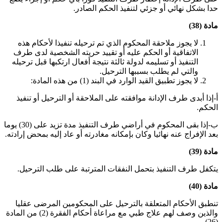
حدا بشكل نهائي أو جزئي لتنفيذ الحكم الصادر
.
مادة (38)
لا يجوز ملاحقة المحكوم الذي تم ترحيله تنفيذا لأحكام هذه
الاتفاقية أو الحكم عليه أو تقييد حريته الشخصية لدى طرف
التنفيذ أو تسليمه لدولة ثالثة نتيجة أفعال ارتكبها قبل ترحيله
والتي لم يطلب بسببها الترحيل
.
لا يجوز تطبيق القيد الوارد في البند (1) من هذه المادة:
أ‌-إذا أبدى طرف الإدانة موافقته على الملاحقة أو الترحيل أو تنفيذ
الحكم
.
ب‌-إذا بقى المحكوم في أراضي طرف التنفيذ مدة تزيد على (30) يوما
بعد الإفراج عنه نهائيا وكان بإمكانه مغادرته أو عاد إليه بمحض إرادته
.
مادة (39)
يتكفل طرف التنفيذ بتحمل النفقات المترتبة على طلب الترحيل
.
مادة (40)
تنطبق الأحكام المتعلقة بالترحيل على المحكومين المرضى عقليا
والذين وصف لهم علاج طبي مع مراعاة أحكام الفقرة (2) من المادة
(26)