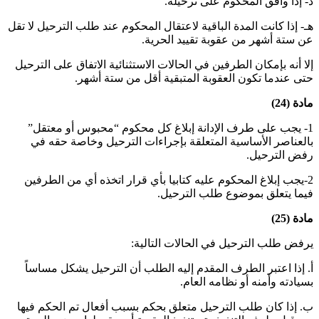
د- إذا وافق المحكوم على ترحيله
.
هـ- إذا كانت المدة الباقية لاعتقال المحكوم عند طلب الترحيل لا تقل
عن ستة أشهر من عقوبة تقييد الحرية
.
إلا أنه بإمكان الطرفين في الحالات الاستثنائية الاتفاق على الترحيل
حتى عندما تكون العقوبة المتبقية أقل من ستة أشهر
.
مادة (24)
1- يجب على طرف الإدانة إبلاغ كل محكوم “محبوس أو معتقل”
بالعناصر الأساسية المتعلقة بإجراءات الترحيل وخاصة حقه في
رفض الترحيل
.
2-يجب إبلاغ المحكوم عليه كتابيا بأي قرار اتخذه أي من الطرفين
فيما يتعلق بموضوع طلب الترحيل
.
مادة (25)
يرفض طلب الترحيل في الحالات التالية:
أ‌. إذا اعتبر الطرف المقدم إليه الطلب أن الترحيل يشكل مساساً
بسيادته وأمنه أو نظامه العام
.
ب‌. إذا كان طلب الترحيل متعلق بحكم بسبب أفعال تم الحكم فيها