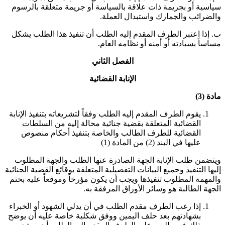
سياسية أو بجريمة ذات علاقة بالسياسة أو جريمة متعلقة بالرسوم
والضرائب والجمارك واستبدال العملة
.
ب. إذا اعتبر الطرف المقدم إليه الطلب أن تنفيذ هذا الطلب يشكل
مساساً بسيادته أو أمنه أو نظامه العام
.
الفصل الثاني
الإنابة القضائية
مادة (3)
يقوم الطرف المقدم إليه الطلب وفقاً لتشريعاته بتنفيذ الإنابة
القضائية المتعلقة بقضية جنائية محالة إليه من السلطات
القضائية للطرف الطالب والخاصة بتنفيذ أحكام منصوص
عليها في البند (2) من المادة (1)
ويتضمن طلب الإنابة الجهة الصادرة عنها الطلب والجهة المطلوب
إليها التنفيذ وجميع البيانات التفصيلية المتعلقة بوقائع القضية الجنائية
والمهمة المطلوب تنفيذها ويجب أن يكون مؤرخاً وموقعاً عليه بختم
الجهة الطالبة هو وسائر الأوراق المرفقة به
.
إذا رغب الطرف مقدم الطلب في أن يدلي الشهود أو الخبراء
بشهادتهم بعد حلف اليمين ووفق شكلية خاصة عليه أن يوضح