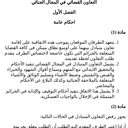
التعاون القضائي في المجال الجنائي
الفصل الأول
احكام عامة
مادة (1)
يتعهد الطرفان الموقعان بموجب هذه الاتفاقية على إقامة
تعاون متبادل بينهما على أوسع نطاق ممكن في كافة القضايا
المتعلقة بالجرائم التي تكون خاضعة لاختصاص الطرف مقدم
طلب التعاون لحظة تقديمه
.
يشمل التعاون المتبادل في المجال القضائي تنفيذ الأحكام
والتحقيق الابتدائي مع المتهم وسماع أقوال الشهود والخبراء
والقبض والتفتيش وضبط الأشياء وتسليم الوثائق والأشياء
المتعلقة بالملاحقة الجنائية وكذلك البلاغ عن الأحكام
والمحاضر
.
لا يشمل هذا الاتفاق تنفيذ أحكام التوقيف والإدانة في الجرائم
المتمثلة في الإخلال بالواجبات العسكرية
.
مادة (2)
يجوز رفض التعاون المتبادل في الحالات التالية:
أ‌- إذا اعتبر الطرف المقدم إليه الطلب أن الطلب يتعلق بجريمة