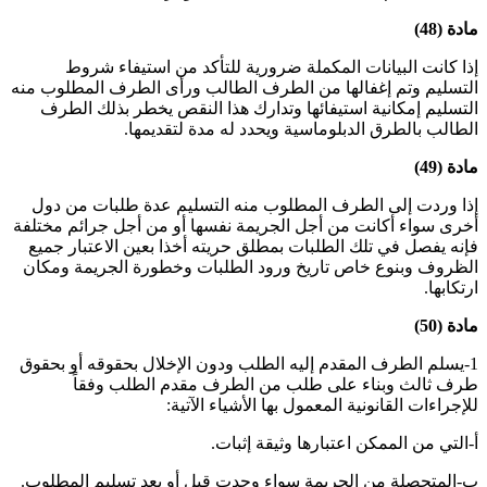
مادة (48)
إذا كانت البيانات المكملة ضرورية للتأكد من استيفاء شروط
التسليم وتم إغفالها من الطرف الطالب ورأى الطرف المطلوب منه
التسليم إمكانية استيفائها وتدارك هذا النقص يخطر بذلك الطرف
الطالب بالطرق الدبلوماسية ويحدد له مدة لتقديمها
.
مادة (49)
إذا وردت إلى الطرف المطلوب منه التسليم عدة طلبات من دول
أخرى سواء أكانت من أجل الجريمة نفسها أو من أجل جرائم مختلفة
فإنه يفصل في تلك الطلبات بمطلق حريته أخذا بعين الاعتبار جميع
الظروف وبنوع خاص تاريخ ورود الطلبات وخطورة الجريمة ومكان
ارتكابها
.
مادة (50)
1-يسلم الطرف المقدم إليه الطلب ودون الإخلال بحقوقه أو بحقوق
طرف ثالث وبناء على طلب من الطرف مقدم الطلب وفقاً
للإجراءات القانونية المعمول بها الأشياء الآتية:
أ‌-التي من الممكن اعتبارها وثيقة إثبات
.
ب-المتحصلة من الجريمة سواء وجدت قبل أو بعد تسليم المطلوب
.