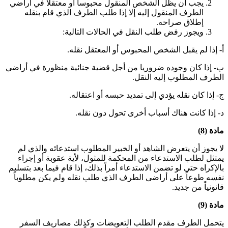
يجب أن يظل الشخص المنقول محبوسا أو معتقلا في أراضي
الطرف المنقول إليه إلا إذا طلب الطرف الذي قام بنقله
إطلاق صراحه
.
ويجوز رفض طلب النقل في الحالات التالية:
أ- إذا لم يقبل الشخص المحبوس أو المعتقل نقله
.
ب- إذا كان وجوده ضروريا من أجل قضية جنائية منظورة في أراضي
الطرف المطلوب إليه النقل
.
ج- إذا كان نقله يؤدي إلى تمديد حبسه أو اعتقاله
.
د- إذا كانت هناك أسباب أخرى تحول دون نقله
.
مادة (8)
لا يجوز أن يتعرض الشاهد أو الخبير المطلوب استدعائه والذي لم
يمتثل لطلب الاستدعاء من المحكمة للمثول، لأية عقوبة أو إجراء
بالإكراه حتى لو تضمن الاستدعاء أمراً بذلك، إذا قام فيما بعد بتسليم
نفسه طوعاً على أراضى الطرف الذي طلب نقله ولم يكن مطلوباً
قانونياً من جديد
.
مادة (9)
يتحمل الطرف مقدم الطلب التعويضات وكذلك مصاريف السفر