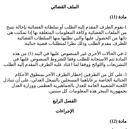
الملف القضائي
مادة (11)
1-يقوم الطرف المقدم إليه الطلب أو سلطاته القضائية بإحالة نسخ
من الملفات القضائية وكافة المعلومات المتعلقة بها إذا تمكنت هي
ذاتها من الحصول عليها والتي تطلبها منها السلطات القضائية
للطرف مقدم الطلب وذلك نظرا لمتطلبات قضية جنائية
.
2-في الحالات الأخرى غير المنصوص عليها في البند (1) من هذه
المادة تتم الاستجابة للطلب وفقا للشروط المنصوص عليها في
التشريعات واللوائح ووفقا لما اعتاد عليه الطرف المقدم إليه الطلب
.
3-على كل من الطرفين إخطار الطرف الآخر بمنطوق الأحكام
الجنائية الخاصة برعاياهما المسجلين بالسجل العدلي، على أن تتبادل
اللجنة الشعبية العامة للعدل بالجماهيرية العظمى ووزارة العدل
بجمهورية النيجر هذه المعلومات كل سنتين
.
الفصل الرابع
الإجراءات
مادة (12)