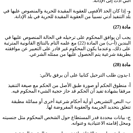
التي أدت إلى الإدانة
.
و- إذا كان الحد الأقصى للعقوبة المقيدة للحرية والمنصوص عليها في
بلد التنفيذ أدني نسبياً من العقوبة المقيدة للحرية في بلد الإدانة
.
مادة (27)
يجب أن يوافق المحكوم على ترحيله في الحالة المنصوص عليها في
البندين (أ-ب) من المادة (22) مع علمه التام بالنتائج القانونية المترتبة
على ذلك، وعندما يكون المحكوم غير قادر على التعبير عن موافقته
بطريقة شرعية يتم الحصول عليها من ممثله الشرعي
.
مادة (28)
1-يدون طلب الترحيل كتابيا على أن يرفق بالآتي:
أ‌- منطوق الحكم أو صورة طبق الأصل من الحكم مع صيغة التنفيذ
مرفقا بشهادة تفيد أن الحكم قد حاز حجية الشيء المحكوم فيه
.
ب‌- النص التشريعي أو أية أحكام شرعية أخرى أو مماثلة مطبقة
تتعلق بتحديد الجريمة والعقوبة المفروضة لها
.
ج- بيانات محددة قدر المستطاع حول الشخص المحكوم مثل جنسيته
ومحل إقامته الاعتيادية وعنوانه
.