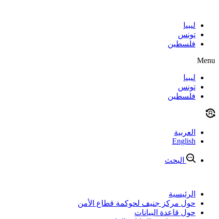
Skip
to
content
ليبيا
تونس
فلسطين
Menu
ليبيا
تونس
فلسطين
العربية
English
البحث
الرئيسية
حول مركز جنيف لحوكمة قطاع الأمن
حول قاعدة البيانات