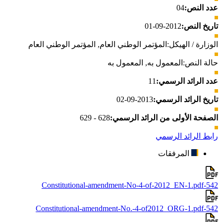
عدد النص:
04
تاريخ النص:
2012-09-01
الوزارة / الهيكل:
المؤتمر الوطني العام
,
المؤتمر الوطني العام
حالة النص:
المعمول به
,
المعمول به
عدد الرائد الرسمي:
11
تاريخ الرائد الرسمي:
2013-09-02
الصفحة الأولى من الرائد الرسمي:
628 - 629
رابط الرائد الرسمي
المرفقات
542-Constitutional-amendment-No-4-of-2012_EN-1.pdf
542-Constitutional-amendment-No.-4-of2012_ORG-1.pdf