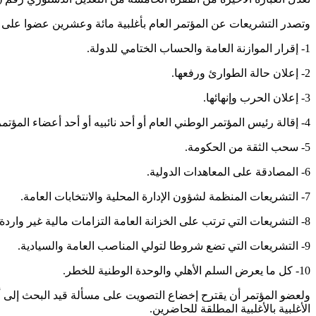
وتصدر التشريعات عن المؤتمر العام بأغلبية مائة وعشرين عضوا على ال
1- إقرار الموازنة العامة والحساب الختامي للدولة.
2- إعلان حالة الطوارئ ورفعها.
3- إعلان الحرب وإنهائها.
4- إقالة رئيس المؤتمر الوطني العام أو أحد نائبيه أو أحد أعضاء المؤتمر الوطني العام.
5- سحب الثقة من الحكومة.
6- المصادقة على المعاهدات الدولية.
7- التشريعات المنظمة لشؤون الإدارة المحلية والانتخابات العامة.
8- التشريعات التي ترتب على الخزانة العامة التزامات مالية غير واردة بالموازنة العامة.
9- التشريعات التي تضع شروطا لتولي المناصب العامة والسيادية.
10- كل ما يعرض السلم الأهلي والوحدة الوطنية للخطر.
ولعضو المؤتمر أن يقترح إخضاع التصويت على مسألة قيد البحث إلى أغ
الأغلبية بالأغلبية المطلقة للحاضرين.