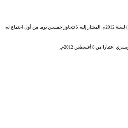
ا من 8 أغسطس 2012م.