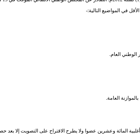
أقل في المواضيع التالية:-
لبية المائة وعشرين عضوا ولا يطرح الاقتراح على التصويت إلا بعد ح