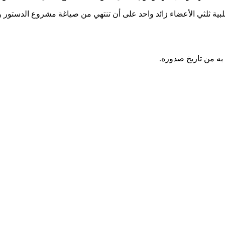
بية ثلثي الأعضاء زائد واحد على أن تنتهي من صياغة مشروع الدستور وا
به من تاريخ صدوره.