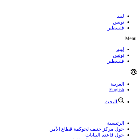
Skip
to
content
ليبيا
تونس
فلسطين
Menu
ليبيا
تونس
فلسطين
العربية
English
البحث
الرئيسية
حول مركز جنيف لحوكمة قطاع الأمن
حول قاعدة البيانات