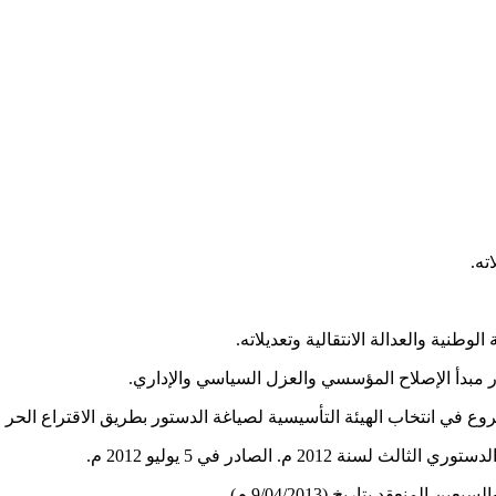
2 م. الصادر في 5 يوليو 2012 م.
نعقد بتاريخ (9/04/2013 م).