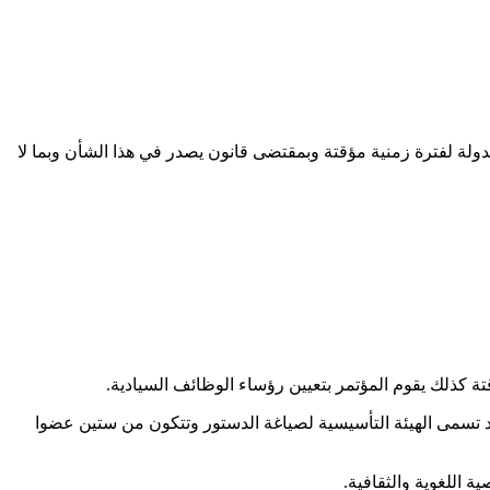
لدولة لفترة زمنية مؤقتة وبمقتضى قانون يصدر في هذا الشأن وبما لا
لاد تسمى الهيئة التأسيسية لصياغة الدستور وتتكون من ستين عضوا
 اللغوية والثقافية.