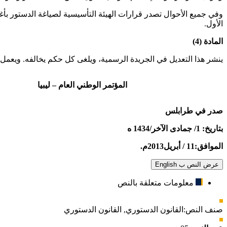
وفي جميع الأحوال تصدر قرارات الهيئة التأسيسية لصياغة الدستور بأغل
الأول.
المادة (4)
ينشر هذا التعديل في الجريدة الرسمية، ويلغى كل حكم يخالفه. ويعمل 
المؤتمر الوطني العام – ليبيا
صدر في طرابلس
بتاريخ: 1/ جمادى الآخر/1434 ه
الموافق:11 / أبريل2013م.
عرض النص ب English
معلومات متعلقة بالنص
صنف النص:
القانون الدستوري
,
القانون الدستوري