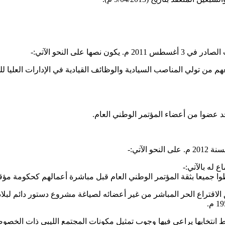
على النحو الآتي:-
هم من تولي المناصب السيادية والوظائف القيادية في الإدارات العليا ل
د عضوا من أعضاء المؤتمر الوطني العام.
لآتي:-
 له بالآتي:-
يق الاقتراع الحر المباشر من غير أعضائه لصياغة مشروع دستور دائم لب
انتخابها يراعى فيها وجوب تمثيل مكونات المجتمع الليبي ذات الخصوصية