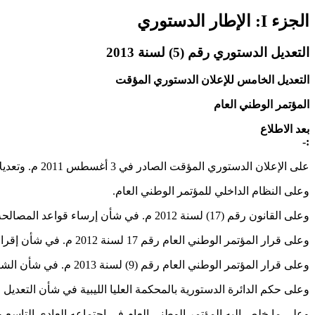
الجزء I: الإطار الدستوري
التعديل الدستوري رقم (5) لسنة 2013
التعديل الخامس للإعلان الدستوري المؤقت
المؤتمر الوطني العام
بعد الاطلاع
:-
على الإعلان الدستوري المؤقت الصادر في 3 أغسطس 2011 م. وتعديلاته.
وعلى النظام الداخلي للمؤتمر الوطني العام.
وعلى القانون رقم (17) لسنة 2012 م. في شأن إرساء قواعد المصالحة الوطنية والعدالة الانتقالية وتعديلاته.
وعلى قرار المؤتمر الوطني العام رقم 17 لسنة 2012 م. في شأن إقرار مبدأ الإصلاح المؤسسي والعزل السياسي والإداري.
وعلى قرار المؤتمر الوطني العام رقم (9) لسنة 2013 م. في شأن الشروع في انتخاب الهيئة التأسيسية لصياغة الدستور بطريق الاقتراع الحر المباشر.
وعلى حكم الدائرة الدستورية بالمحكمة العليا الليبية في شأن التعديل الدستوري الثالث لسنة 012
وعلى ما خلص إليه المؤتمر الوطني العام في اجتماعه العادي التاسع والسبعين الم