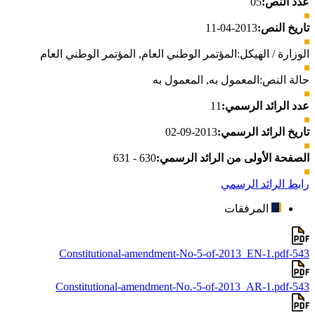
عدد النص:
05
تاريخ النص:
2013-04-11
الوزارة / الهيكل:
المؤتمر الوطني العام
,
المؤتمر الوطني العام
حالة النص:
المعمول به
,
المعمول به
عدد الرائد الرسمي:
11
تاريخ الرائد الرسمي:
2013-09-02
الصفحة الأولى من الرائد الرسمي:
630 - 631
رابط الرائد الرسمي
المرفقات
543-Constitutional-amendment-No-5-of-2013_EN-1.pdf
543-Constitutional-amendment-No.-5-of-2013_AR-1.pdf