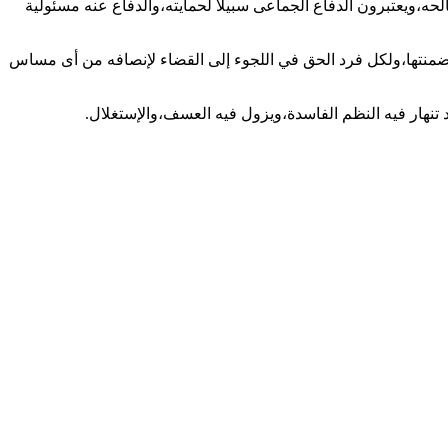
لحه،ويعتبرون الدفاع الجماعى سبيلا لحمايته،والدفاع عنه مسئولية
ى تضمنتها،ولكل فرد الحق في اللجوء إلى القضاء لإنصافه من أى مساس