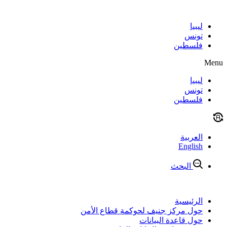
Skip
to
content
ليبيا
تونس
فلسطين
Menu
ليبيا
تونس
فلسطين
العربية
English
البحث
الرئيسية
حول مركز جنيف لحوكمة قطاع الأمن
حول قاعدة البيانات