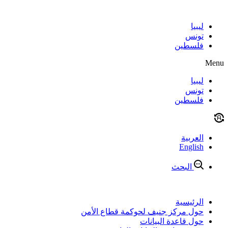
Skip
to
content
ليبيا
تونس
فلسطين
Menu
ليبيا
تونس
فلسطين
العربية
English
البحث
الرئيسية
حول مركز جنيف لحوكمة قطاع الأمن
حول قاعدة البيانات