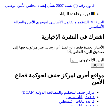
قانون رقم (4) لسنة 2007 بشأن إنشاء مجلس الأمن الوطني
فهرس قاعدة البيانات
الجزء VI: التنظيم والقانون الأساسي لموفري الأمن والعدالة
الأساسيين
اشترك في النشرة الإخبارية
الأخبار الجيدة فقط ، لن تصل أي رسائل غير مرغوب فيها إلى
صندوق البريد الخاص بك!
البريد الإلكتروني
اشتراك
مواقع أخرى لمركز جنيف لحوكمة قطاع
الأمن
مركز جنيف للتحكيم والمصالحة الدولية (DCAF)
قاعدة بيانات - ليبيا
قاعدة بيانات - فلسطين
قاعدة بيانات - تونس