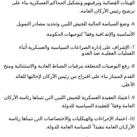
ﺍﳍﻴﺌﺎﺕ ﺍﻟﻘﻀﺎﺋﻴﺔ ﻭﺗﺮﻗﻴﺘﻬﻢ ﻭﺗﺸﻜﻴﻞ ﺍﶈﺎﻛﻢ ﺍﻟﻌﺴﻜﺮﻳﺔ ﺑﻨﺎﺀ ﻋﻠﻰ
ﺗﺮﺷﻴﺢ ﺭﺋﻴﺲ ﺍﻷﺭﻛﺎﻥ ﺍﻟﻌﺎﻣﺔ.
6- ﻭﺿﻊ ﺍﻟﺴﻴﺎﺳﺔ ﺍﳌﺎﻟﻴﺔ ﻟﻠﺠﻴﺶ ﺍﻟﻠﻴﱯ ﻭﲢﺪﻳﺪ ﻣﺼﺎﺩﺭ ﺍﻟﺘﻤﻮﻳﻞ
ﺍﻷﺳﺎﺳﻴﺔ ﻭﺍﻹﺿ ﺎﻓﻴﺔ ﻭﻓﻘﺎﹰ ﻟﺘﻮﺟﻴﻬﺎﺕ ﺍﳊﻜﻮﻣﺔ.
7- ﺍﻹﺷﺮﺍﻑ ﻋﻠﻰ ﺇﺩﺍﺭﺓ ﺍﻟﺼﺮﺍﻋﺎﺕ ﺍﻟﺴﻴﺎﺳﻴﺔ ﻭﺍﻟﻌﺴﻜﺮﻳﺔ ﺃﺛﻨﺎﺀ
ﺍﻟﻌﻤﻠﻴﺎﺕ ﺍﻟﻔﻌﻠﻴـﺔ ﺿﺪ ﺍﻟﻌﺪﻭ.
8- ﺭﻓﻊ ﺍﻟﺘﻮﺻﻴﺎﺕ ﺍﳌﺘﻌﻠﻘﺔ ﺑﺘﺮﻗﻴﺎﺕ ﺍﻟﻀﺒﺎﻁ ﺍﻟﻌﺎﺩﻳﺔ ﻭﺍﻻﺳﺘﺜﻨﺎﺋﻴﺔ ﻭﻣﻨﺢ
ﺍﻟﻘﺪﻡ ﺍﳌﻤﺘﺎﺯ ﺑﻨﺎﺀ ﻋﻠﻰ ﺍﻗﺘﺮﺍﺡ ﻣﻦ ﺭﺋﻴﺲ ﺍﻷﺭﻛﺎﻥ ﻹﺣﺎﻟﺘﻬﺎ ﻟﻠﻘﺎﺋﺪ
ﺍﻷﻋﻠﻰ.
9- ﺍﻋﺘﻤﺎﺩ ﺍﻟﻌﻘﻴﺪﺓ ﺍﻟﻌﺴﻜﺮﻳﺔ ﻟﻠﺠﻴﺶ ﺍﻟﻠﻴﱯ ﺍﻟﱵ ﺗﺘﺒﻨﺎﻫﺎ ﺭﺋﺎﺳﺔ ﺍﻷﺭﻛﺎﻥ
ﺍﻟﻌﺎﻣﺔ ﻭﻓﻘﺎﹰ ﻟﻠﻌﻘﻴﺪﺓ ﺍﻟﺴﻴﺎﺳﻴﺔ ﻟﻠﺪﻭﻟﺔ.
10- ﺍﻋﺘﻤﺎﺩ ﺍﻹﺟﺮﺍﺀﺍﺕ ﻭﺍﳍﻴﻜﻠﻴﺎﺕ ﻭﺍﻻﺧﺘﺼﺎﺻﺎﺕ ﺍﻟﱵ ﺗﺘﺒﻨﺎﻫﺎ ﺭﺋﺎﺳﺔ
ﺍﻷﺭﻛـﺎﻥ ﺍﻟﻌﺎﻣﺔ ﺗﻨﻔﻴﺬﺍﹰ ﻟﻠﺴﻴﺎﺳﺔ ﺍﻟﻌﺎﻣﺔ ﻟﻠﺪﻭﻟﺔ.