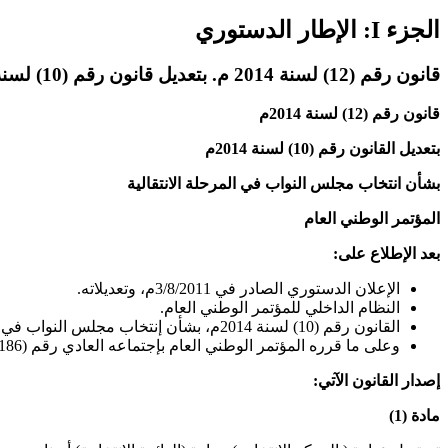
الجزء I: الإطار الدستوري
قانون رقم (12) لسنة 2014 م. بتعديل قانون رقم (10) لسنة 2014 م. بشأن إنتخاب مجلس النواب للمرحلة الإنتقالية
قانون رقم (12) لسنة 2014م
بتعديل القانون رقم (10) لسنة 2014م
بشأن انتخاب مجلس النواب في المرحلة الانتقالية
المؤتمر الوطني العام
بعد الإطلاع على:
الإعلان الدستوري الصادر في 3/8/2011م، وتعديلاته.
النظام الداخلي للمؤتمر الوطني العام.
القانون رقم (10) لسنة 2014م، بشأن إنتخاب مجلس النواب في المرحلة الانتقالية.
وعلى ما قرره المؤتمر الوطني العام بإجتماعه العادي رقم (186) المنعقد يوم الثلاثاء بتاريخ 29/جمادى الآخر/1435 هجرية، الموافق 29/4/2014م.
إصدار القانون الآتي:
مادة (1)