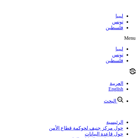
Skip
to
content
ليبيا
تونس
فلسطين
Menu
ليبيا
تونس
فلسطين
العربية
English
البحث
الرئيسية
حول مركز جنيف لحوكمة قطاع الأمن
حول قاعدة البيانات