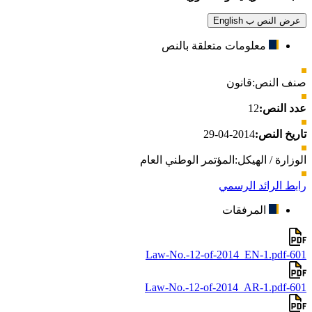
عرض النص ب English
معلومات متعلقة بالنص
صنف النص:
قانون
عدد النص:
12
تاريخ النص:
2014-04-29
الوزارة / الهيكل:
المؤتمر الوطني العام
رابط الرائد الرسمي
المرفقات
601-Law-No.-12-of-2014_EN-1.pdf
601-Law-No.-12-of-2014_AR-1.pdf