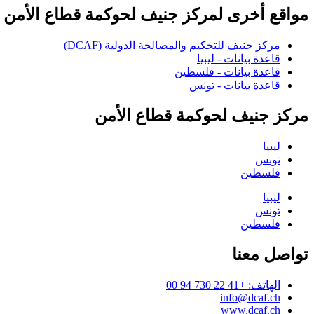
مواقع أخرى لمركز جنيف لحوكمة قطاع الأمن
مركز جنيف للتحكيم والمصالحة الدولية (DCAF)
قاعدة بيانات - ليبيا
قاعدة بيانات - فلسطين
قاعدة بيانات - تونس
مركز جنيف لحوكمة قطاع الأمن
ليبيا
تونس
فلسطين
ليبيا
تونس
فلسطين
تواصل معنا
الهاتف: +41 22 730 94 00
info@dcaf.ch
www.dcaf.ch