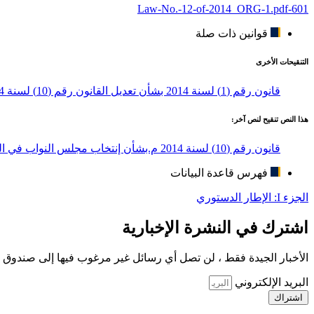
601-Law-No.-12-of-2014_ORG-1.pdf
قوانين ذات صلة
التنقيحات الأخرى
قانون رقم (1) لسنة 2014 بشأن تعديل القانون رقم (10) لسنة 2014 في شأن انتخاب مجلس النواب
هذا النص تنقيح لنص آخر:
قانون رقم (10) لسنة 2014 م.بشأن إنتخاب مجلس النواب في المرحلة الإنتقالية
فهرس قاعدة البيانات
الجزء I: الإطار الدستوري
اشترك في النشرة الإخبارية
الأخبار الجيدة فقط ، لن تصل أي رسائل غير مرغوب فيها إلى صندوق ا
البريد الإلكتروني
اشتراك