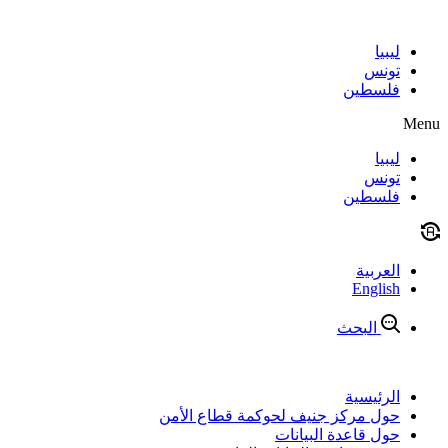
Skip
to
content
ليبيا
تونس
فلسطين
Menu
ليبيا
تونس
فلسطين
العربية
English
البحث
الرئيسية
حول مركز جنيف لحوكمة قطاع الأمن
حول قاعدة البيانات