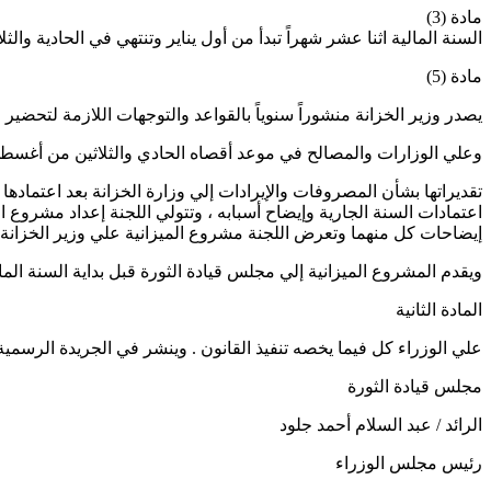
مادة (3)
السنة المالية اثنا عشر شهراً تبدأ من أول يناير وتنتهي في الحادية وا
مادة (5)
يصدر وزير الخزانة منشوراً سنوياً بالقواعد والتوجهات اللازمة لتحضير 
وعلي الوزارات والمصالح في موعد أقصاه الحادي والثلاثين من أغس
تقديراتها بشأن المصروفات والإيرادات إلي وزارة الخزانة بعد اعتمادها
اعتمادات السنة الجارية وإيضاح أسبابه ، وتتولي اللجنة إعداد مشرو
إيضاحات كل منهما وتعرض اللجنة مشروع الميزانية علي وزير الخزانة في موعد لا يجاوز 
ويقدم المشروع الميزانية إلي مجلس قيادة الثورة قبل بداية السنة الم
المادة الثانية
علي الوزراء كل فيما يخصه تنفيذ القانون . وينشر في الجريدة الرسمية
مجلس قيادة الثورة
الرائد / عبد السلام أحمد جلود
رئيس مجلس الوزراء