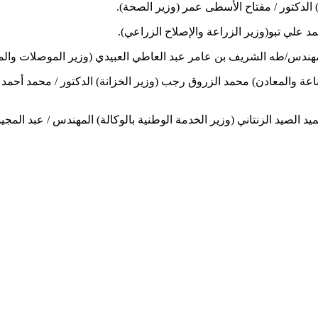
 الدكتور / مفتاح الأسطى عمر (وزير الصحة).
د علي تبو(وزير الزراعة والإصلاح الزراعي).
ندس/طه الشريف بن عامر عبد العاطي العبيدي (وزير الموصلات والمكلف 
عة والمعادن) محمد الزروق رجب (وزير الخزانة) الدكتور / محمد أحمد ال
د الصيد الزنتاني (وزير الخدمة الوطنية بالوكالة) المهندس / عبد المجيد 