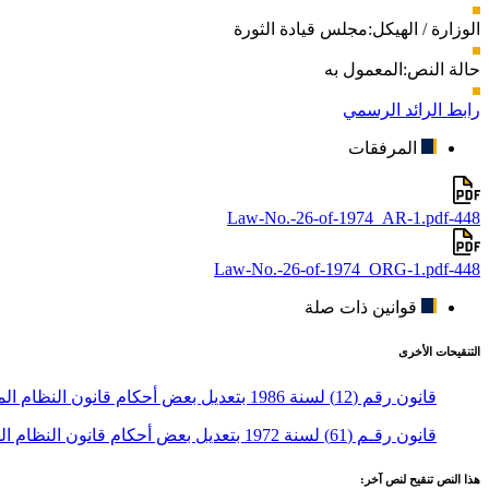
الوزارة / الهيكل:
مجلس قيادة الثورة
حالة النص:
المعمول به
رابط الرائد الرسمي
المرفقات
448-Law-No.-26-of-1974_AR-1.pdf
448-Law-No.-26-of-1974_ORG-1.pdf
قوانين ذات صلة
التنقيحات الأخرى
قانون رقم (12) لسنة 1986 بتعديل بعض أحكام قانون النظام المالي للدولة
قانون رقـم (61) لسنة 1972 بتعديل بعض أحكام قانون النظام المالي للدولة
هذا النص تنقيح لنص آخر: