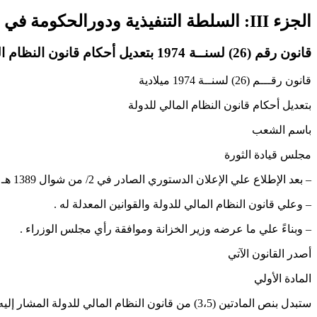
الجزء III: السلطة التنفيذية ودورالحكومة في الإشراف على قطاع الأمن
قانون رقم (26) لسنــة 1974 بتعديل أحكام قانون النظام المالي للدولة
قانون رقـــم (26) لسنــة 1974 ميلادية
بتعديل أحكام قانون النظام المالي للدولة
باسم الشعب
مجلس قيادة الثورة
– بعد الإطلاع علي الإعلان الدستوري الصادر في 2/ من شوال 1389 هـ الموافق 11من ديسمبر 1969 م.
– وعلي قانون النظام المالي للدولة والقوانين المعدلة له .
– وبناءً علي ما عرضه وزير الخزانة وموافقة رأي مجلس الوزراء .
أصدر القانون الآتي
المادة الأولي
ستبدل بنص المادتين (3،5) من قانون النظام المالي للدولة المشار إليه النصان الآتيان :-