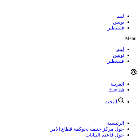
Skip
to
content
ليبيا
تونس
فلسطين
Menu
ليبيا
تونس
فلسطين
العربية
English
البحث
الرئيسية
حول مركز جنيف لحوكمة قطاع الأمن
حول قاعدة البيانات