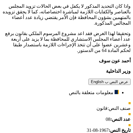
واذا كان التحديد المذكور لا يكفل في بعض الحالات تزويد المجلس
بالعناصر والكفايات اللازمة لمباشرة اختصاصاته، كما لا يحقق تزويده
بالمتهمين بشؤون المحافظة فإن الأمر يقتضي زيادة عدد أعضاء
المجالس المذكورة.
وتحقيقا لهذا الغرض فقد اعد مشروع المرسوم الملكي بقانون برفع
عدد أعضاء المجلس الاستشاري للمحافظة بما لا يزيد على أربعة
وعشرين عضوا على أن تتخذ الإجراءات اللازمة باستصدار طبقا
لحكم المادة 64 من الدستور.
أحمد عون سوف
وزير الداخلية
عرض النص ب English
معلومات متعلقة بالنص
صنف النص:
قانون
عدد النص:
08
تاريخ النص:
1967-08-31