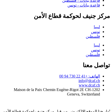
قاعدة بيانات - فلسطين
قاعدة بيانات - تونس
مركز جنيف لحوكمة قطاع الأمن
ليبيا
تونس
فلسطين
ليبيا
تونس
فلسطين
تواصل معنا
الهاتف: +41 22 730 94 00
info@dcaf.ch
www.dcaf.ch
Maison de la Paix Chemin Eugène-Rigot 2E CH-1202
Geneva, Switzerland
يُدار هذا الموقع الإلكتروني من قبل مركز جنيف لحوكمة قطاع الأمن