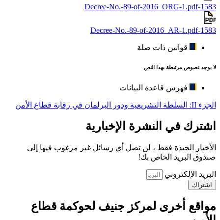
1583-Decree-No.-89-of-2016_ORG-1.pdf
1583-Decree-No.-89-of-2016_AR-1.pdf
قوانين ذات صلة
لا يوجد نصوص مرتبطة بهذا النص
فهرس قاعدة البيانات
الجزء II: السلطة التشريعية ودور البرلمان في رقابة قطاع الأمن
اشترك في النشرة الإخبارية
الأخبار الجيدة فقط ، لن تصل أي رسائل غير مرغوب فيها إلى
صندوق البريد الخاص بك!
البريد الإلكتروني
اشتراك
مواقع أخرى لمركز جنيف لحوكمة قطاع