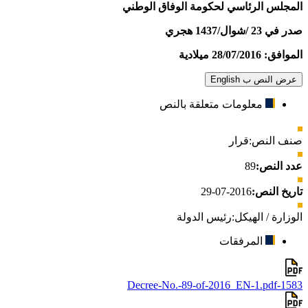
المجلس الرئاسي لحكومة الوفاق الوطني
صدر في 23 /شوال/1437 هجري
الموافق: 28/07/2016 ميلادية
عرض النص ب English
معلومات متعلقة بالنص
صنف النص:
قرار
عدد النص:
89
تاريخ النص:
2016-07-29
الوزارة / الهيكل:
رئيس الدولة
المرفقات
1583-Decree-No.-89-of-2016_EN-1.pdf