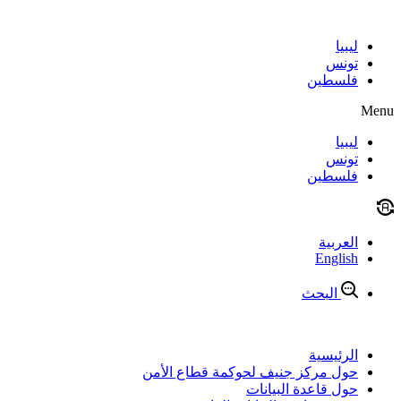
Skip
to
content
ليبيا
تونس
فلسطين
Menu
ليبيا
تونس
فلسطين
العربية
English
البحث
الرئيسية
حول مركز جنيف لحوكمة قطاع الأمن
حول قاعدة البيانات