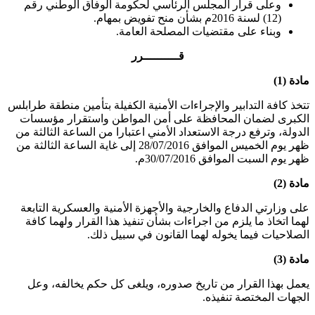
وعلى قرار المجلس الرئاسي لحكومة الوفاق الوطني رقم
(12) لسنة 2016م بشأن منح تفويض بمهام.
وبناء على مقتضيات المصلحة العامة.
قــــــــــرر
مادة (1)
تتخذ كافة التدابير والإجراءات الأمنية الكفيلة بتأمين منطقة طرابلس
الكبرى لضمان المحافظة على أمن المواطن واستقرار مؤسسات
الدولة، وترفع درجة الاستعداد الأمني اعتبارا من الساعة الثالثة من
ظهر يوم الخميس الموافق 28/07/2016 إلى غاية الساعة الثالثة من
ظهر يوم السبت الموافق 30/07/2016م.
مادة (2)
على وزارتي الدفاع والخارجية والأجهزة الأمنية والعسكرية التابعة
لهما اتخاذ ما يلزم من اجراءات بشأن تنفيذ هذا القرار ولهما كافة
الصلاحيات فيما يخوله لهما القانون في سبيل ذلك.
مادة (3)
يعمل بهذا القرار من تاريخ صدوره، ويلغى كل حكم يخالفه، وعل
الجهات المختصة تنفيذه.