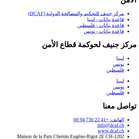
الأمن
مركز جنيف للتحكيم والمصالحة الدولية (DCAF)
قاعدة بيانات - ليبيا
قاعدة بيانات - فلسطين
قاعدة بيانات - تونس
مركز جنيف لحوكمة قطاع الأمن
ليبيا
تونس
فلسطين
ليبيا
تونس
فلسطين
تواصل معنا
الهاتف: +41 22 730 94 00
info@dcaf.ch
www.dcaf.ch
Maison de la Paix Chemin Eugène-Rigot 2E CH-1202