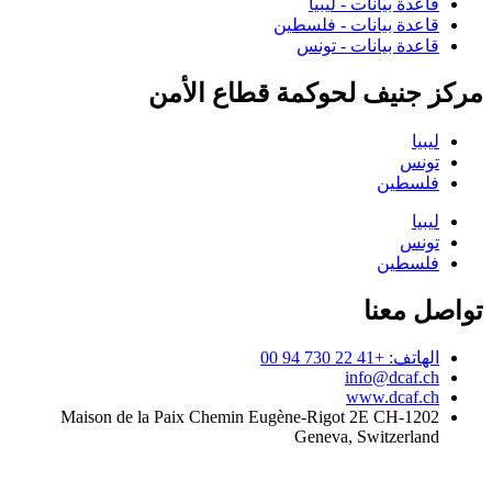
قاعدة بيانات - ليبيا
قاعدة بيانات - فلسطين
قاعدة بيانات - تونس
مركز جنيف لحوكمة قطاع الأمن
ليبيا
تونس
فلسطين
ليبيا
تونس
فلسطين
تواصل معنا
الهاتف: +41 22 730 94 00
info@dcaf.ch
www.dcaf.ch
Maison de la Paix Chemin Eugène-Rigot 2E CH-1202
Geneva, Switzerland