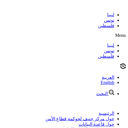
Skip
to
content
ليبيا
تونس
فلسطين
Menu
ليبيا
تونس
فلسطين
العربية
English
البحث
الرئيسية
حول مركز جنيف لحوكمة قطاع الأمن
حول قاعدة البيانات