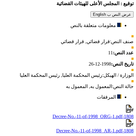
توقيع : المجلس الأعلى للهيئات القضائية
عرض النص ب English
معلومات متعلقة بالنص
صنف النص:
قرار قضائي
,
قرار قضائي
عدد النص:
11
تاريخ النص:
1998-12-26
الوزارة / الهيكل:
رئيس المحكمة العليا
,
رئيس المحكمة العليا
حالة النص:
المعمول به
,
المعمول به
المرفقات
1808-Decree-No.-11-of-1998_ORG-1.pdf
1808-Decree-No.-11-of-1998_AR-1.pdf