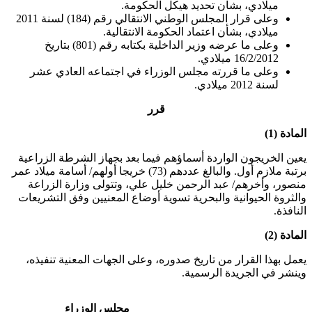
ميلادي، بشأن تحديد هيكل الحكومة.
وعلى قرار المجلس الوطني الانتقالي رقم (184) لسنة 2011
ميلادي، بشأن اعتماد الحكومة الانتقالية.
وعلى ما عرضه وزير الداخلية بكتابه رقم (801) بتاريخ
16/2/2012 ميلادي.
وعلى ما قررته مجلس الوزراء في اجتماعه العادي عشر
لسنة 2012 ميلادي.
قرر
المادة (1)
يعين الخريجون الواردة أسماؤهم فيما بعد بجهاز الشرطة الزراعية
برتبة ملازم أول. والبالغ عددهم (73) خريجا أولهم/ أسامة ميلاد عمر
منصور، وأخرهم/ عبد الرحمن خليل علي، وتتولى وزارة الزراعة
والثروة الحيوانية والبحرية تسوية أوضاع المعنيين وفق التشريعات
النافذة.
المادة (2)
يعمل بهذا القرار من تاريخ صدوره، وعلى الجهات المعنية تنفيذه،
وينشر في الجريدة الرسمية.
مجلس الوزراء