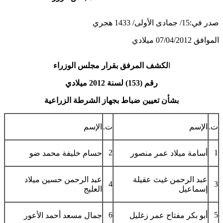
صدر في:15/ جمادى الأولى/ 1433 هجري
الموافق 07/04/2012 ميلادي
ا
لكشف المرفق بقرار مجلس الوزراء
رقم (153) لسنة 2012 ميلادي
بشأن تعيين ضباط بجهاز الشرطة الزراعية
ت.
الإسم
ت.
الإسم
2
1
أسامة ميلاد عمر منصور
حسام خليفة محمد ضو
عبد الرحمن غيث عقيلة
عبد الرحمن حسين ميلاد
4
3
إسماعيل
العليج
6
5
أبو بكر مفتاح عمر زغليل
جمال مسعد أحمد الأعور