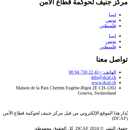
مركز جنيف لحوكمة قطاع الأمن
ليبيا
تونس
فلسطين
ليبيا
تونس
فلسطين
تواصل معنا
الهاتف: +41 22 730 94 00
info@dcaf.ch
www.dcaf.ch
Maison de la Paix Chemin Eugène-Rigot 2E CH-1202
Geneva, Switzerland
يُدار هذا الموقع الإلكتروني من قبل مركز جنيف لحوكمة قطاع الأمن
(DCAF)
حقوق النشر © 2024 DCAF. كل الحقوق محفوظة.