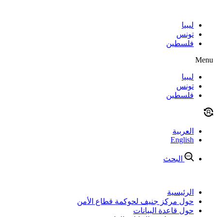
Skip
to
content
ليبيا
تونس
فلسطين
Menu
ليبيا
تونس
فلسطين
العربية
English
البحث
الرئيسية
حول مركز جنيف لحوكمة قطاع الأمن
حول قاعدة البيانات