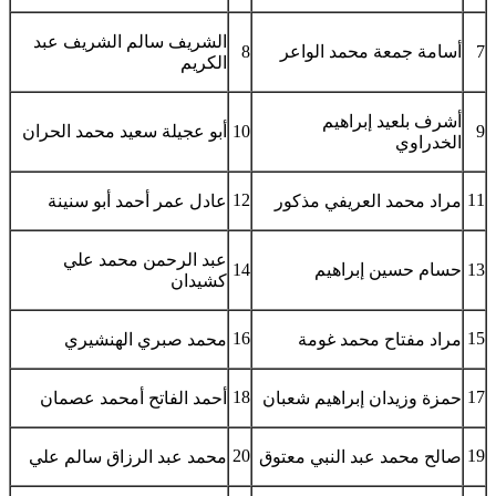
الشريف سالم الشريف عبد
7
أسامة جمعة محمد الواعر
8
الكريم
أشرف بلعيد إبراهيم
9
10
أبو عجيلة سعيد محمد الحران
الخدراوي
12
11
مراد محمد العريفي مذكور
عادل عمر أحمد أبو سنينة
عبد الرحمن محمد علي
13
حسام حسين إبراهيم
14
كشيدان
16
15
مراد مفتاح محمد غومة
محمد صبري الهنشيري
18
17
حمزة وزيدان إبراهيم شعبان
أحمد الفاتح أمحمد عصمان
20
19
صالح محمد عبد النبي معتوق
محمد عبد الرزاق سالم علي