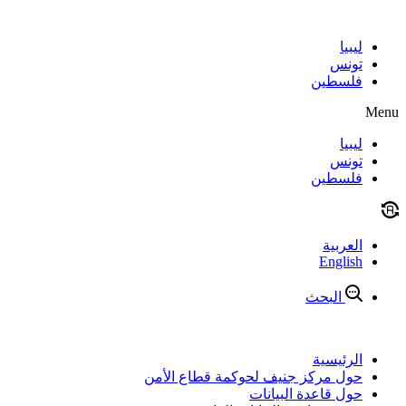
Skip
to
content
ليبيا
تونس
فلسطين
Menu
ليبيا
تونس
فلسطين
العربية
English
البحث
الرئيسية
حول مركز جنيف لحوكمة قطاع الأمن
حول قاعدة البيانات