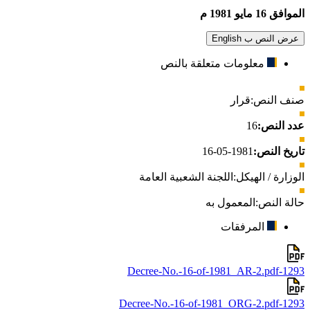
الموافق 16 مايو 1981 م
عرض النص ب English
معلومات متعلقة بالنص
صنف النص:
قرار
عدد النص:
16
تاريخ النص:
1981-05-16
الوزارة / الهيكل:
اللجنة الشعبية العامة
حالة النص:
المعمول به
المرفقات
1293-Decree-No.-16-of-1981_AR-2.pdf
1293-Decree-No.-16-of-1981_ORG-2.pdf