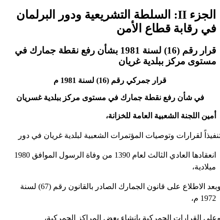
الجزء II: السلطة التشريعية ودور البرلمان
في رقابة قطاع الأمن
قرار رقم (16) لسنة 1981 بشأن رفع نقطة جمارك في
مستوى مركز ببلدية غريان
قرار جمركي رقم (16) لسنة 1981 م
في شأن رفع نقطة جمارك في مستوى مركز ببلدية غسريان
أمين اللجنة الشعبية العامة للخزانة،
نفيذاً لقرارات وتوصيات المؤتمرات الشعبية لبلدية غريان في دور
انعقادها العادي الثالث لعام 1390 من وفاة الرسول الموافق 1980
ميلادية،
● وبعد الاطلاع على قانون الجمارك الصادر بالقانون رقم (67) لسنة
1972 م،
على القرارات الجمركية بإنشاء بعض المراكز الجمركية،