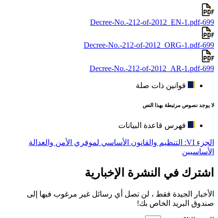
699-Decree-No.-212-of-2012_EN-1.pdf
699-Decree-No.-212-of-2012_ORG-1.pdf
699-Decree-No.-212-of-2012_AR-1.pdf
قوانين ذات صلة
لا يوجد نصوص مرتبطة بهذا النص
فهرس قاعدة البيانات
الجزء VI: التنظيم والقانون الأساسي لموفري الأمن والعدالة
الأساسيين
اشترك في النشرة الإخبارية
الأخبار الجيدة فقط ، لن تصل أي رسائل غير مرغوب فيها إلى
صندوق البريد الخاص بك!