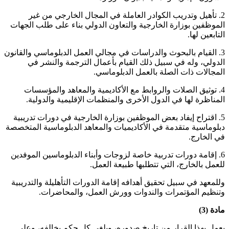
2. تأهيل وتدريب الكوادر العاملة في المجال الخارجي من غير
الموظفين بوزارة الخارجية والتعاون الدولي بناء على طلب الجهات
التابعين لها.
3. القيام بالبحوث والدراسات في مجالي العمل الدبلوماسي والقانون
الدولي، وله في سبيل ذلك القيام بأعمال الترجمة والنشر في
المجالات ذات الصلة بالعمل الدبلوماسي.
4. توثيق الصلات والروابط مع الأكاديمية والمعاهد والمؤسسات
المناظرة لها في الدول الأخرى والمنظمات الإقليمية والدولية.
5. اقتراح إيفاد بعض الموظفين بوزارة الخارجية في دورات تدريبية
دبلوماسية متقدمة في الأكاديميات والمعاهد الدبلوماسية المتخصصة
في الخارج.
6. إقامة دورات تدربية خاصة لزوجات وأبناء الدبلوماسين الموفدين
للعمل بالخارج، التي تتطلبها طبيعة العمل.
وللمعهد في سبيل تحقيق أهدافه إقامة الدورات التأهليلة والتدريبية
وتنظيم المؤتمرات والندوات وورش العمل، والمحاضرات.
مادة (3)
يعمل بهذا القرار من تاريخ صدوره، ويلغى كل حكم يخالفه، وعلى