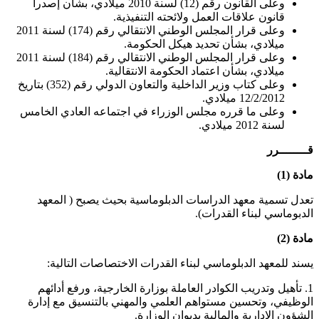
وعلى القانون رقم (12) لسنة 2010 ميلادي، بشأن إصدرا
قانون علاقات العمل ولائحته التنفيذية.
وعلى قرار المجلس الوطني الانتقالي رقم (174) لسنة 2011
ميلادي، بشأن تحديد هيكل الحكومة.
وعلى قرار المجلس الوطني الانتقالي رقم (184) لسنة 2011
ميلادي، بشأن اعتماد الحكومة الانتقالية.
وعلى كتاب وزير الداخلية والتعاون الدولي رقم (352) بتاريخ
12/2/2012 ميلادي.
وعلى ما قرره مجلس الوزراء في اجتماعه العادي الخامس
لسنة 2012 ميلادي.
قــــــــرر
مادة (1)
تعدل تسمية معهد الدراسات الدبلوماسية بحيث يصبح ( المعهد
الدبوماسي لبناء القدرات).
مادة (2)
يسند للمعهد الدبلوماسي لبناء القدرات الاختصاصات التالية:
1. تأهيل وتدريب الكوادر العاملة بوزارة الخارجية، ورفع أدائهم
الوظيفي، وتحسين مستواهم العلمي والمهني بالتنسيق مع إدارة
الشؤون الإدارية والمالية بديوان الوزارة.