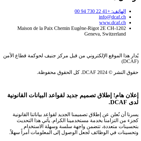
الهاتف: +41 22 730 94 00
info@dcaf.ch
www.dcaf.ch
Maison de la Paix Chemin Eugène-Rigot 2E CH-1202
Geneva, Switzerland
يُدار هذا الموقع الإلكتروني من قبل مركز جنيف لحوكمة قطاع الأمن
(DCAF)
حقوق النشر © 2024 DCAF. كل الحقوق محفوظة.
إعلان هام!
إطلاق تصميم جديد لقواعد البيانات القانونية
لدى DCAF.
يسرنا أن نُعلن عن إطلاق تصميمنا الجديد لقواعد بياناتنا القانونية
كجزء من التزامنا بخدمة مستخدمينا الكرام. يأتي هذا التحديث
بتحسينات متعددة، تتضمن واجهة سلسة وسهلة الاستخدام
وتحسينات في الوظائف لجعل الوصول إلى المعلومات أمراً سهلاً.