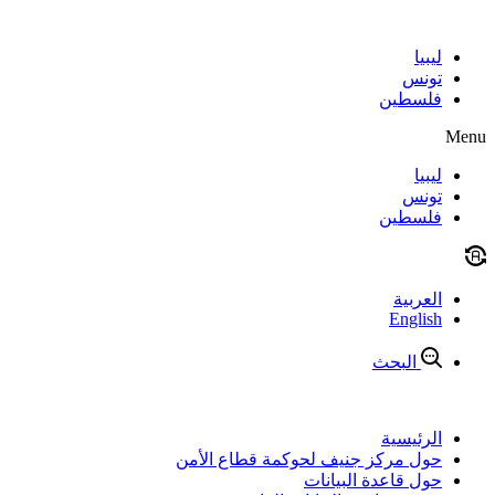
Skip
to
content
ليبيا
تونس
فلسطين
Menu
ليبيا
تونس
فلسطين
العربية
English
البحث
الرئيسية
حول مركز جنيف لحوكمة قطاع الأمن
حول قاعدة البيانات