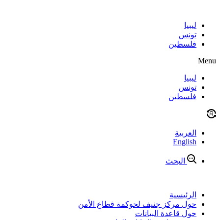
Skip
to
content
ليبيا
تونس
فلسطين
Menu
ليبيا
تونس
فلسطين
العربية
English
البحث
الرئيسية
حول مركز جنيف لحوكمة قطاع الأمن
حول قاعدة البيانات