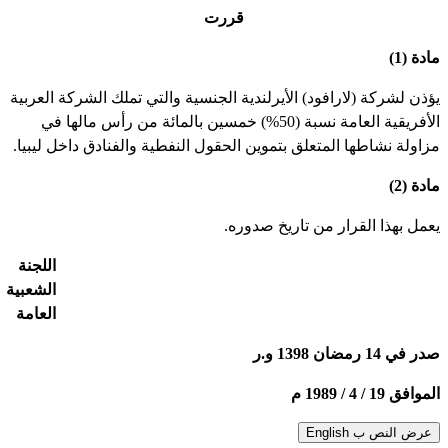
قررت
مادة (1)
يؤذن لشركة (لارافود) الأيرلندية الجنسية والتي تملك الشركة العربية
الأفريقية العامة نسبة (50%) خمسين بالمائة من رأس مالها في
مزاولة نشاطها المتعلق بتموين الحقول النفطية والفنادق داخل ليبيا.
مادة (2)
يعمل بهذا القرار من تاريخ صدوره.
اللجنة
الشعبية
العامة
صدر في 14 رمضان 1398 و.ر
الموافق 19 / 4 / 1989 م
عرض النص ب English