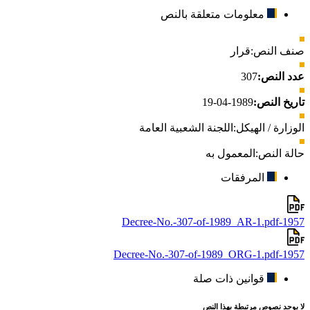
معلومات متعلقة بالنص
صنف النص:
قرار
عدد النص:
307
تاريخ النص:
1989-04-19
الوزارة / الهيكل:
اللجنة الشعبية العامة
حالة النص:
المعمول به
المرفقات
1957-Decree-No.-307-of-1989_AR-1.pdf
1957-Decree-No.-307-of-1989_ORG-1.pdf
قوانين ذات صلة
لا يوجد نصوص مرتبطة بهذا النص