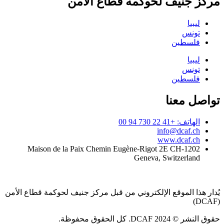
مركز جنيف لحوكمة قطاع الأمن
ليبيا
تونس
فلسطين
ليبيا
تونس
فلسطين
تواصل معنا
الهاتف: +41 22 730 94 00
info@dcaf.ch
www.dcaf.ch
Maison de la Paix Chemin Eugène-Rigot 2E CH-1202
Geneva, Switzerland
يُدار هذا الموقع الإلكتروني من قبل مركز جنيف لحوكمة قطاع الأمن
(DCAF)
حقوق النشر © 2024 DCAF. كل الحقوق محفوظة.