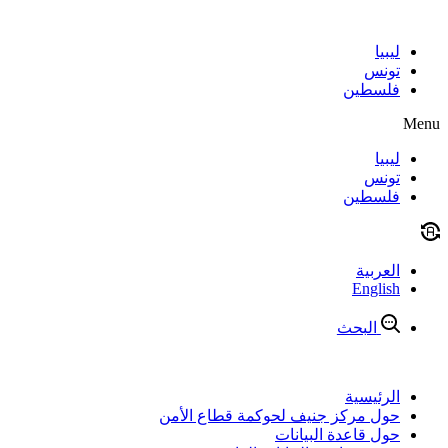
Skip
to
content
ليبيا
تونس
فلسطين
Menu
ليبيا
تونس
فلسطين
العربية
English
البحث
الرئيسية
حول مركز جنيف لحوكمة قطاع الأمن
حول قاعدة البيانات