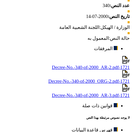
عدد النص:
340
تاريخ النص:
2000-07-14
الوزارة / الهيكل:
اللجنة الشعبية العامة
حالة النص:
المعمول به
المرفقات
1721-Decree-No.-340-of-2000_AR-2.pdf
1721-Decree-No.-340-of-2000_ORG-2.pdf
1721-Decree-No.-340-of-2000_AR-3.pdf
قوانين ذات صلة
لا يوجد نصوص مرتبطة بهذا النص
فهرس قاعدة البيانات