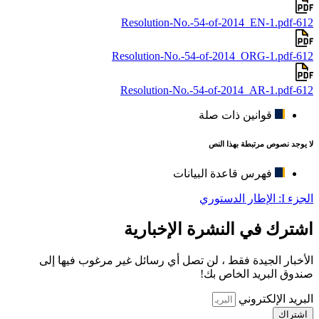
612-Resolution-No.-54-of-2014_EN-1.pdf
612-Resolution-No.-54-of-2014_ORG-1.pdf
612-Resolution-No.-54-of-2014_AR-1.pdf
قوانين ذات صلة
لا يوجد نصوص مرتبطة بهذا النص
فهرس قاعدة البيانات
الجزء I: الإطار الدستوري
اشترك في النشرة الإخبارية
الأخبار الجيدة فقط ، لن تصل أي رسائل غير مرغوب فيها إلى
صندوق البريد الخاص بك!
البريد الإلكتروني
اشتراك