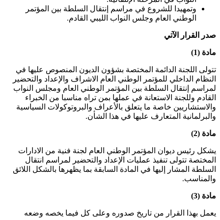
وتمهيدا للشروع في مراسم إنتقال السلطة بين المؤتمر
الوطني العام وجلس النواب الليبي القادم.
صدر القرار الآتي
مادة (1)
تتولى اللجنة الدائمة المختصة بشؤون الديون المنصوص عليها في
النظام الداخلي للمؤتمر الوطني العام الاشراف والإعداد والتحضير
لمراسم إنتقال السلطة بين المؤتمر الوطني العام ومجلس النواب
القادم وللجنة الاستعانة في عملها بمن تراه مناسبا من الخبراء
والاستشاريين خاصة ما يتعلق بالأعراف والبروتوكولات السياسية
والبرلمانية المتعارف عليها في هذا الشأن.
مادة (2)
يشكل رئيس ديوان المؤتمر الوطني العام لجنة فنية من الادارات
المختصة تتولى تنفيذ عمليات الإعداد والتحضير لمراسم انتقال
السلطة المشار إليها في المادة السابقة بما يظهرها بالشكل اللائق
والمناسب.
مادة (3)
يعمل بهذا القرار من تاريخ صدوره وعلى كل فيما يخصه وضعه