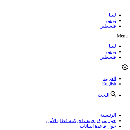
Skip
to
content
ليبيا
تونس
فلسطين
Menu
ليبيا
تونس
فلسطين
العربية
English
البحث
الرئيسية
حول مركز جنيف لحوكمة قطاع الأمن
حول قاعدة البيانات