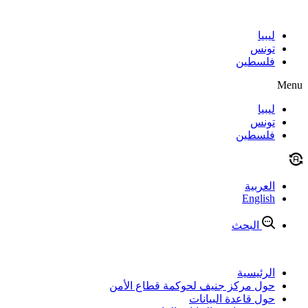
Skip
to
content
ليبيا
تونس
فلسطين
Menu
ليبيا
تونس
فلسطين
العربية
English
البحث
الرئيسية
حول مركز جنيف لحوكمة قطاع الأمن
حول قاعدة البيانات