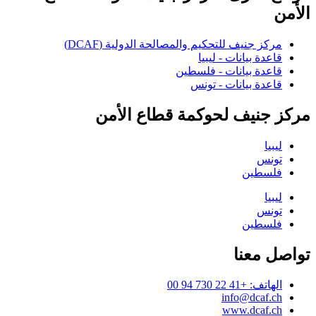
الأمن
مركز جنيف للتحكيم والمصالحة الدولية (DCAF)
قاعدة بيانات - ليبيا
قاعدة بيانات - فلسطين
قاعدة بيانات - تونس
مركز جنيف لحوكمة قطاع الأمن
ليبيا
تونس
فلسطين
ليبيا
تونس
فلسطين
تواصل معنا
الهاتف: +41 22 730 94 00
info@dcaf.ch
www.dcaf.ch