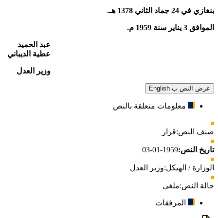
بنغازي في 24 جماد الثاني 1378 هـ.
الموافق 3 يناير سنة 1959 م.
عبد الحميد
عطية الديباني
وزير العدل
عرض النص ب English
معلومات متعلقة بالنص
صنف النص:
قرار
تاريخ النص:
1959-01-03
الوزارة / الهيكل:
وزير العدل
حالة النص:
ملغى
المرفقات