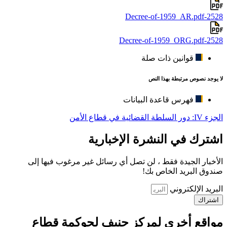
2528-Decree-of-1959_AR.pdf
2528-Decree-of-1959_ORG.pdf
قوانين ذات صلة
لا يوجد نصوص مرتبطة بهذا النص
فهرس قاعدة البيانات
الجزء IV: دور السلطة القضائية في قطاع الأمن
اشترك في النشرة الإخبارية
الأخبار الجيدة فقط ، لن تصل أي رسائل غير مرغوب فيها إلى
صندوق البريد الخاص بك!
البريد الإلكتروني
اشتراك
مواقع أخرى لمركز جنيف لحوكمة قطاع