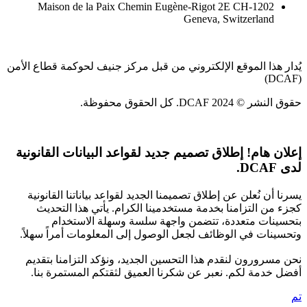
Maison de la Paix Chemin Eugène-Rigot 2E CH-1202
Geneva, Switzerland
يُدار هذا الموقع الإلكتروني من قبل مركز جنيف لحوكمة قطاع الأمن
(DCAF)
حقوق النشر © 2024 DCAF. كل الحقوق محفوظة.
إعلان هام!
إطلاق تصميم جديد لقواعد البيانات القانونية
لدى DCAF.
يسرنا أن نُعلن عن إطلاق تصميمنا الجديد لقواعد بياناتنا القانونية
كجزء من التزامنا بخدمة مستخدمينا الكرام. يأتي هذا التحديث
بتحسينات متعددة، تتضمن واجهة سلسة وسهلة الاستخدام
وتحسينات في الوظائف لجعل الوصول إلى المعلومات أمراً سهلاً.
نحن مسرورون لنقدم هذا التحسين الجديد، ونؤكد التزامنا بتقديم
أفضل خدمة لكم. نعبر عن شكرنا العميق لثقتكم المستمرة بنا.
تم