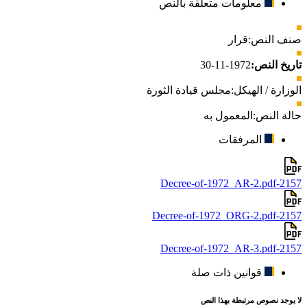
معلومات متعلقة بالنص
صنف النص:
قرار
تاريخ النص:
1972-11-30
الوزارة / الهيكل:
مجلس قيادة الثورة
حالة النص:
المعمول به
المرفقات
2157-Decree-of-1972_AR-2.pdf
2157-Decree-of-1972_ORG-2.pdf
2157-Decree-of-1972_AR-3.pdf
قوانين ذات صلة
لا يوجد نصوص مرتبطة بهذا النص