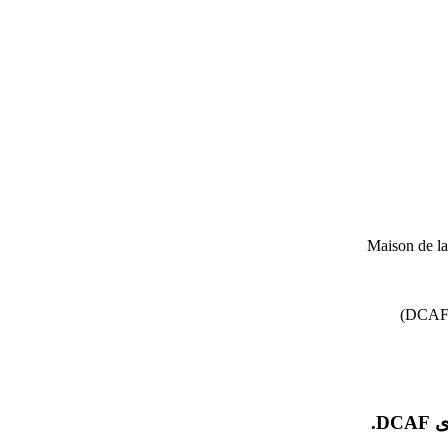
Maison de l
D.