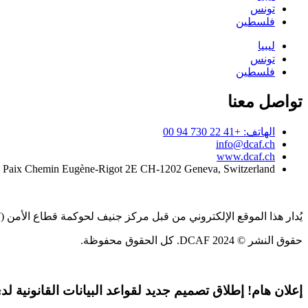
تونس
فلسطين
ليبيا
تونس
فلسطين
تواصل معنا
الهاتف: +41 22 730 94 00
info@dcaf.ch
www.dcaf.ch
a Paix Chemin Eugène-Rigot 2E CH-1202 Geneva, Switzerland
يُدار هذا الموقع الإلكتروني من قبل مركز جنيف لحوكمة قطاع الأمن (DCAF)
حقوق النشر © 2024 DCAF. كل الحقوق محفوظة.
إعلان هام!
إطلاق تصميم جديد لقواعد البيانات القانونية لدى CAF