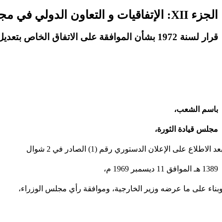
الجزء XII: الإتفاقيات و التعاون الدولي في مجال الأمن و الدفاع
قرار لسنة 1972 بشأن الموافقة على الاتفاق الخاص بتعديل الاتفاقية الدولية للطيران المدني
باسم الشعب،
مجلس قيادة الثورة،
د الاطلاع على الإعلان الدستوري رقم (1) الصادر في 2 شوال
1389 هـ الموافق 11 ديسمبر 1969 م،
بناء على ما عرضه وزير الخارجية، وموافقة رأي مجلس الوزراء،