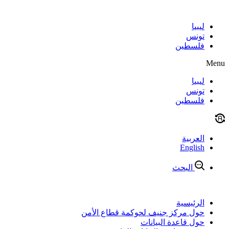
Skip
to
content
ليبيا
تونس
فلسطين
Menu
ليبيا
تونس
فلسطين
العربية
English
البحث
الرئيسية
حول مركز جنيف لحوكمة قطاع الأمن
حول قاعدة البيانات