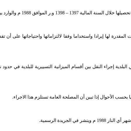
ارد بيانها في الجدولين (ج.د) المرفقين بهذا القانون
ت المقدرة لها إيرادا واستخداما وفقا لالتزاماتها واحتياجاتها على أن ت
 البلدية إجراء النقل بين أقسام الميزانية التسييرية للبلدية في حدو
بحسب الأحوال إذا تبين أن المصلحة العامة تستلزم هذا الاجراء
.
في الجريدة الرسمية
.