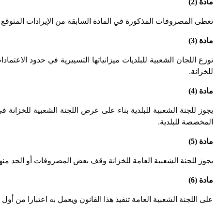
مادة (2)
تغطى المصروفات المذكورة في المادة السابقة من الإيرادات المتوقع تحصيلها خلال السنة المالية 1397 – 1398 و.ر الموافق 1988 م والو
مادة (3)
توزع اللجان الشعبية للبلديات ميزانياتها التسييرية في حدود الاعتمادا
للخزانة
.
مادة (4)
يجوز للجنة الشعبية للبلدية بناء على عرض اللجنة الشعبية للخزانة في
المخصصة للبلدية
.
مادة (5)
يجوز للجنة الشعبية العامة للخزانة وقف بعض المصروفات أو الحد منها 
مادة (6)
على اللجنة الشعبية العامة تنفيذ هذا القانون ويعمل به اعتبارا من أول شهر أي النار 1988 م وينشر 