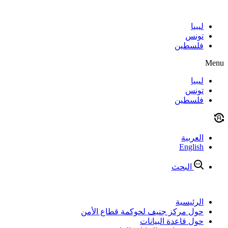
Skip
to
content
ليبيا
تونس
فلسطين
Menu
ليبيا
تونس
فلسطين
العربية
English
البحث
الرئيسية
حول مركز جنيف لحوكمة قطاع الأمن
حول قاعدة البيانات