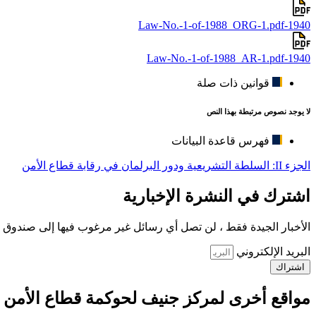
1940-Law-No.-1-of-1988_ORG-1.pdf
1940-Law-No.-1-of-1988_AR-1.pdf
قوانين ذات صلة
لا يوجد نصوص مرتبطة بهذا النص
فهرس قاعدة البيانات
الجزء II: السلطة التشريعية ودور البرلمان في رقابة قطاع الأمن
اشترك في النشرة الإخبارية
الأخبار الجيدة فقط ، لن تصل أي رسائل غير مرغوب فيها إلى صندوق ا
البريد الإلكتروني
اشتراك
مواقع أخرى لمركز جنيف لحوكمة قطاع الأمن