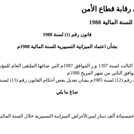
قانون رقم (1) لسنة 1988
بشأن اعتماد الميزانية التسييرية للسنة المالية 1988م
· تنفيذا لقرارات المؤتمرات الشعبية الأساسية في دور انعقادها العا
لجان الشعبية.
صاغ ما يلي