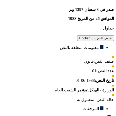
صدر في 8 شعبان 1397 و.ر
الموافق 26 من المريخ 1988
جداول
عرض النص ب English
معلومات متعلقة بالنص
صنف النص:
قانون
عدد النص:
01
تاريخ النص:
1988-06-01
الوزارة / الهيكل:
مؤتمر الشعب العام
حالة النص:
المعمول به
المرفقات