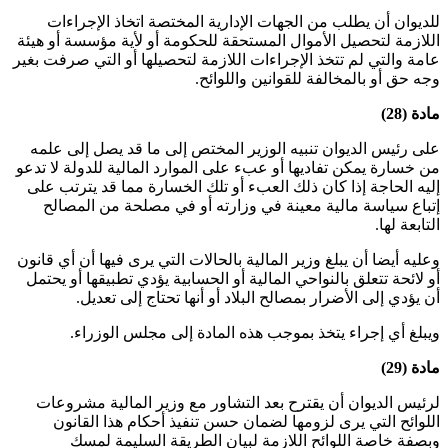
للديوان أن يطلب من الجهات الإدارية المختصة اتخاذ الإجراءات
اللازمة لتحصيل الأموال المستحقة للحكومة أو لأية مؤسسة أو هيئة
عامة والتي لم تتخذ الإجراءات اللازمة لتحصيلها أو التي صرفت بغير
وجه حق أو بالمخالفة للقوانين واللوائح.
مادة (28)
على رئيس الديوان تنبيه الوزير المختص إلى ما قد يصل إلى علمه
من خسارة يمكن تفاديها أو عبء على الموارد المالية للدولة لا تدعو
إليه الحاجة إذا كان ذلك العبء أو تلك الخسارة مما قد يترتب على
إتباع سياسة مالية معينة في وزارته أو في مصلحة من المصالح
التابعة لها.
وعليه أيضا أن يبلغ وزير المالية بالحالات التي يرى فيها أن أي قانون
أو لائحة تتعلق بالنواحي المالية أو الحسابية يؤدي تطبيقها أو يحتمل
أن يؤدي إلى الأضرار بمصالح البلاد أو أنها تحتاج إلى تعديل.
ويبلغ أي إجراء يتخذ بموجب هذه المادة إلى مجلس الوزراء.
مادة (29)
لرئيس الديوان أن يقترح بعد التشاور مع وزير المالية مشروعات
اللوائح التي يرى لزومها لضمان حسن تنفيذ أحكام هذا القانون
وبصفة خاصة اللوائح اللازمة لبيان الطريقة السليمة لمسك