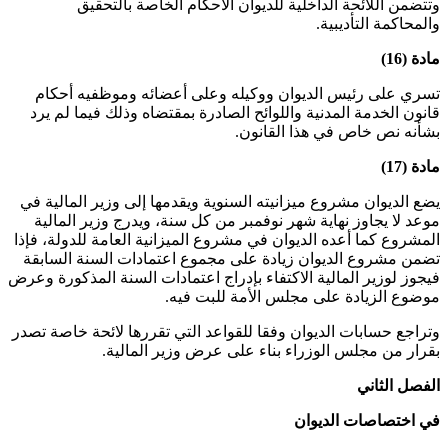
وتتضمن اللائحة الداخلية للديوان الأحكام الخاصة بالتحقيق
والمحاكمة التأديبية.
مادة (16)
تسري على رئيس الديوان ووكيله وعلى أعضائه وموظفيه أحكام
قانون الخدمة المدنية واللوائح الصادرة بمقتضاه وذلك فيما لم يرد
بشأنه نص خاص في هذا القانون.
مادة (17)
يضع الديوان مشروع ميزانيته السنوية ويقدمها إلى وزير المالية في
موعد لا يجاوز نهاية شهر نوفمبر من كل سنة، ويدرج وزير المالية
المشروع كما أعده الديوان في مشروع الميزانية العامة للدولة، فإذا
تضمن مشروع الديوان زيادة على مجموع اعتمادات السنة السابقة
فيجوز لوزير المالية الاكتفاء بإدراج اعتمادات السنة المذكورة وعرض
موضوع الزيادة على مجلس الأمة للبت فيه.
وتراجع حسابات الديوان وفقا للقواعد التي تقررها لائحة خاصة تصدر
بقرار من مجلس الوزراء بناء على عرض وزير المالية.
الفصل الثاني
في اختصاصات الديوان