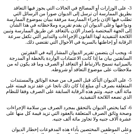
3- على الوزارات أو المصالح في الحالات التي يجوز فيها التعاقد
بطريق الممارسة أن ترسل إلى الديوان صورا من الرسائل التي
تطلب فيها الإذن بإجراء الممارسة مرفقة ببيان بموضوع الممارسة
ودواعيها وعلى الديوان أن يقدم تقريره وملاحظاته في هذا الشأن
إلى الجهة المختصة بإصدار الإذن بالتعاقد عن طريق الممارسة وتبين
اللائحة التنفيذية لهذا القانون الإجراءات والتدابير التي تكفل سرعة
الرقابة أو إحاطتها بالسرية في الأحوال التي تقتضي ذلك.
4- ويجب أن يتضمن تقرير الديوان المشار إليه في الفقرتين
السابقتين بيان ما إذا كانت الاعتمادات الواردة بالخطة أو المدرجة
بالميزانية تسمح بالارتباط أو التعاقد أو الصرف وما قد يكون له من
ملاحظات على موضوع التعاقد أو شروطه.
5- على الديوان التأكد قبل الصرف من صحة الوثائق والمستندات
المتعلقة بصرف أي مبلغ إذا كان ذلك ناتجا عن عقد تزيد قيمته على
مائة ألف جنيه. وتتم هذه الرقابة السابقة على الصرف وفقا للنظام
الذي تضعه اللائحة التنفيذية.
6- كما يختص الديوان بالتحقق بمجرد الصرف من سلامة الإجراءات
وصحة وثائق الصرف المتعلقة بالعقود التي تزيد قيمة كل منها على
عشرة آلاف جنيه ولا تجاوز مائة ألف جنيه.
وعلى الموظفين المختصين بأداء هذه المدفوعات إخطار الديوان