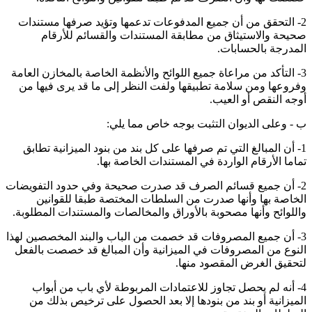
2- التحقق من أن جميع المدفوعات تدعمها وتؤيد صرفها مستندات
صحيحة والاستيثاق من مطابقة المستندات والقسائم للأرقام
المدرجة بالحسابات.
3- التأكد من مراعاة جميع اللوائح والأنظمة الخاصة بالمخازن العامة
وفروعها ومن سلامة تطبيقها ولفت النظر إلى ما قد يرى فيها من
أوجه النقص أو العيب.
ب ‌- وعلى الديوان التثبت بوجه خاص مما يلي:
1- أن المبالغ التي تم صرفها على كل بند من بنود الميزانية تطابق
تماما الأرقام الواردة في المستندات الخاصة بها.
2- أن جميع قسائم الصرف قد صدرت صحيحة وفي حدود التفويضات
الخاصة بها وأنها صدرت من السلطات المختصة طبقا للقوانين
واللوائح وأنها مصحوبة بالأوراق والمخالصات والمستندات المطلوبة.
3- أن جميع المصروفات قد خصمت من الباب والبند المخصصين لهذا
النوع من المصروفات في الميزانية وأن المبالغ قد خصصت بالفعل
لتحقيق الغرض المقصود منها.
4- أنه لم يحصل تجاوز للاعتمادات المربوطة لأي باب من أبواب
الميزانية أو بند من بنودها إلا بعد الحصول على ترخيص بذلك من