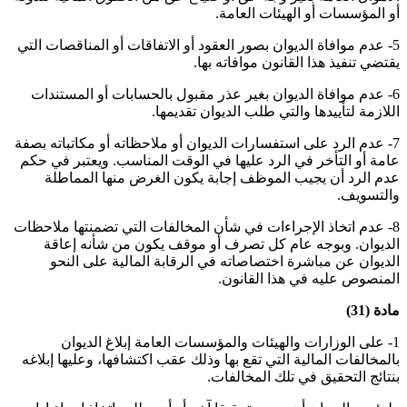
أو المؤسسات أو الهيئات العامة.
5- عدم موافاة الديوان بصور العقود أو الاتفاقات أو المناقصات التي
يقتضي تنفيذ هذا القانون موافاته بها.
6- عدم موافاة الديوان بغير عذر مقبول بالحسابات أو المستندات
اللازمة لتأييدها والتي طلب الديوان تقديمها.
7- عدم الرد على استفسارات الديوان أو ملاحظاته أو مكاتباته بصفة
عامة أو التأخر في الرد عليها في الوقت المناسب. ويعتبر في حكم
عدم الرد أن يجيب الموظف إجابة يكون الغرض منها المماطلة
والتسويف.
8- عدم اتخاذ الإجراءات في شأن المخالفات التي تضمنتها ملاحظات
الديوان. وبوجه عام كل تصرف أو موقف يكون من شأنه إعاقة
الديوان عن مباشرة اختصاصاته في الرقابة المالية على النحو
المنصوص عليه في هذا القانون.
مادة (31)
1- على الوزارات والهيئات والمؤسسات العامة إبلاغ الديوان
بالمخالفات المالية التي تقع بها وذلك عقب اكتشافها، وعليها إبلاغه
بنتائج التحقيق في تلك المخالفات.