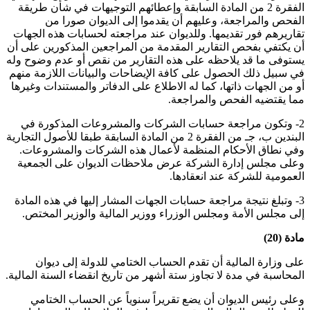
الفقرة 2 من المادة السابقة وإعطائهم التوجيهات في شأن طريقة
الفحص والمراجعة، وعليهم أن يقدموا إلى الديوان صورا من
تقاريرهم فور تقديمها. وللديوان عند مراجعته لحسابات هذه الجهات
أن يكتفي بفحص التقارير المقدمة من المراجعين المذكورين على أن
يستوفى ما قد يلاحظه على هذه التقارير من نقص أو عدم وضوح وله
في سبيل ذلك الحصول على كافة الإيضاحات والبيانات اللازمة منهم
أو من الجهات ذاتها، كما له الاطلاع على الدفاتر والمستندات وغيرها
مما يقتضيه الفحص والمراجعة.
2- وتكون مراجعة حسابات الشركات والمشروعات المذكورة في
البندين ب، جـ من الفقرة 2 من المادة السابقة طبقا للأصول التجارية
وفي نطاق الأحكام المنظمة لأعمال هذه الشركات والمشروعات.
وعلى مجلس إدارة الشركة عرض ملاحظات الديوان على الجمعية
العمومية للشركة عند انعقادها.
3- وتبلغ نتيجة مراجعة حسابات الجهات المشار إليها في هذه المادة
إلى مجلس الأمة ومجلس الوزراء ووزير المالية والوزير المختص.
مادة (20)
على وزارة المالية أن تقدم الحساب الختامي للدولة إلى ديوان
المحاسبة في مدة لا تجاوز ستة أشهر من تاريخ انقضاء السنة المالية.
وعلى رئيس الديوان أن يضع تقريراً سنوياً عن الحساب الختامي