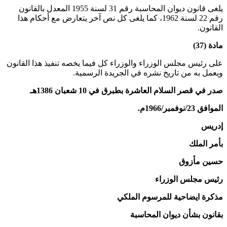
يلغى قانون ديوان المحاسبة رقم 31 لسنة 1955 المعدل بالقانون
رقم 22 لسنة 1962، كما يلغى كل نص آخر يتعارض مع أحكام هذا
القانون.
مادة (37)
على رئيس مجلس الوزراء والوزراء كل فيما يخصه تنفيذ هذا القانون
ويعمل به من تاريخ نشره في الجريدة الرسمية.
صدر في قصر السلام العاشرة بطبرق في 10 شعبان 1386هـ
الموافق 23/نوفمبر/1966م.
إدريس
بأمر الملك
حسين مأزوق
رئيس مجلس الوزراء
مذكرة ايضاحية للمرسوم الملكي
بقانون بشأن ديوان المحاسبة