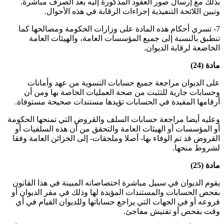
بذلك مع إرسال صور العقود المذكورة إليه بعد الصرف مباشرة.
وتبين اللائحة التنفيذية إجراءات الرقابة في هذه الأحوال.
7- تسري أحكام هذه المادة على وزارات الحكومة ومصالحها كما
تنطبق بالنسبة إلى جميع المؤسسات العامة، والهيئات العامة
الخاضعة لرقابة الديوان.
مادة (24)
على الديوان مراجعة جميع حسابات التسوية من عهد وأمانات
وحسابات جارية للتثبت من صحة العمليات الخاصة بها ومن أن
أرقامها المقيدة في الحسابات تؤيدها مستندات صحيحة مستوفاة.
وعليه أيضا مراجعة حسابات السلف والقروض التي تمنحها الحكومة
أو المؤسسات أو الهيئات العامة والتحقق من أن هذه السلفيات أو
القروض قد تم الوفاء بها- أصلا وملحقات- إلى الخزائن العامة وفقا
لشروط منحها.
مادة (25)
يقوم الديوان في سبيل مباشرة اختصاصاته المبينة في هذا القانون
بفحص الحسابات والمستندات المؤيدة لها وذلك في مقر الديوان أو
فروعه أو في الجهات التي يراجع حساباتها وللديوان القيام في أي
وقت بفحص أو تفتيش مفاجئ.