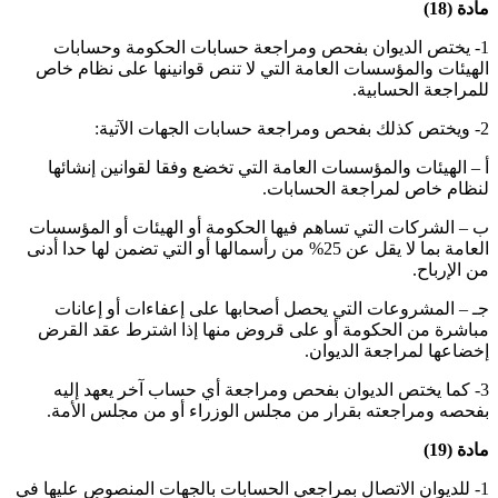
مادة (18)
1- يختص الديوان بفحص ومراجعة حسابات الحكومة وحسابات
الهيئات والمؤسسات العامة التي لا تنص قوانينها على نظام خاص
للمراجعة الحسابية.
2- ويختص كذلك بفحص ومراجعة حسابات الجهات الآتية:
أ – الهيئات والمؤسسات العامة التي تخضع وفقا لقوانين إنشائها
لنظام خاص لمراجعة الحسابات.
ب – الشركات التي تساهم فيها الحكومة أو الهيئات أو المؤسسات
العامة بما لا يقل عن 25% من رأسمالها أو التي تضمن لها حدا أدنى
من الإرباح.
جـ – المشروعات التي يحصل أصحابها على إعفاءات أو إعانات
مباشرة من الحكومة أو على قروض منها إذا اشترط عقد القرض
إخضاعها لمراجعة الديوان.
3- كما يختص الديوان بفحص ومراجعة أي حساب آخر يعهد إليه
بفحصه ومراجعته بقرار من مجلس الوزراء أو من مجلس الأمة.
مادة (19)
1- للديوان الاتصال بمراجعي الحسابات بالجهات المنصوص عليها في