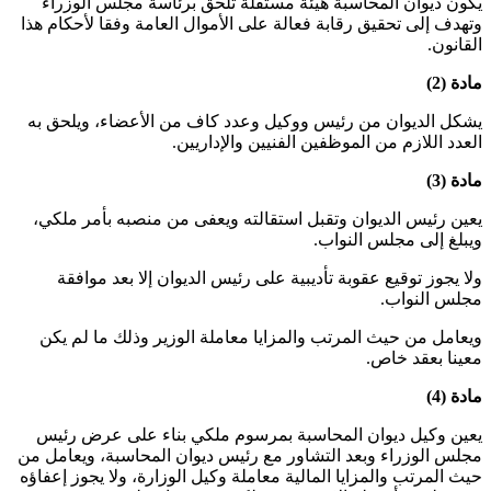
يكون ديوان المحاسبة هيئة مستقلة تلحق برئاسة مجلس الوزراء
وتهدف إلى تحقيق رقابة فعالة على الأموال العامة وفقا لأحكام هذا
القانون.
مادة (2)
يشكل الديوان من رئيس ووكيل وعدد كاف من الأعضاء، ويلحق به
العدد اللازم من الموظفين الفنيين والإداريين.
مادة (3)
يعين رئيس الديوان وتقبل استقالته ويعفى من منصبه بأمر ملكي،
ويبلغ إلى مجلس النواب.
ولا يجوز توقيع عقوبة تأديبية على رئيس الديوان إلا بعد موافقة
مجلس النواب.
ويعامل من حيث المرتب والمزايا معاملة الوزير وذلك ما لم يكن
معينا بعقد خاص.
مادة (4)
يعين وكيل ديوان المحاسبة بمرسوم ملكي بناء على عرض رئيس
مجلس الوزراء وبعد التشاور مع رئيس ديوان المحاسبة، ويعامل من
حيث المرتب والمزايا المالية معاملة وكيل الوزارة، ولا يجوز إعفاؤه