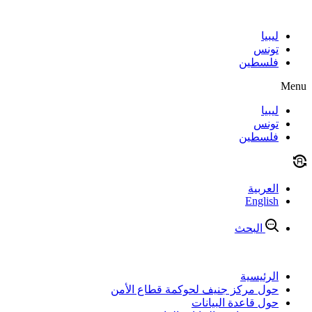
Skip
to
content
ليبيا
تونس
فلسطين
Menu
ليبيا
تونس
فلسطين
العربية
English
البحث
الرئيسية
حول مركز جنيف لحوكمة قطاع الأمن
حول قاعدة البيانات