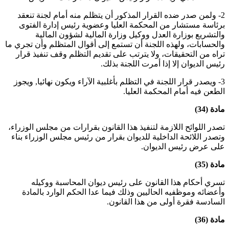
2- ولمن صدر ضده القرار المذكور أن يتظلم منه أمام لجنة تنعقد
برئاسة مستشار من المحكمة العليا وعضوية رئيس إدارة الفتوى
والتشريع بوزارة العدل ووكيل وزارة المالية لشؤون المالية
والحسابات، ولهذه اللجنة أن تستمع إلى أقوال المتظلم وأن تجري ما
تراه من التحقيقات، ولا يترتب على تقديم التظلم وقف تنفيذ قرار
رئيس الديوان إلا إذا أمرت اللجنة بذلك.
3- ويصدر قرار اللجنة في التظلم بأغلبية الآراء ويكون نهائيا, ويجوز
الطعن فيه أمام المحكمة العليا.
مادة (34)
تصدر اللوائح اللازمة لتنفيذ هذا القانون بقرارات من مجلس الوزراء،
وتصدر اللائحة الداخلية للديوان بقرار من رئيس مجلس الوزراء بناء
على عرض رئيس الديوان.
مادة (35)
تسري أحكام هذا القانون على رئيس ديوان المحاسبة ووكيله
وأعضائه وموظفيه الحاليين وذلك فيما عدا الحكم الوارد بالمادة
السادسة فقرة أولى من هذا القانون.
مادة (36)