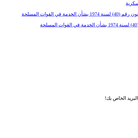
لبريد الخاص بك!