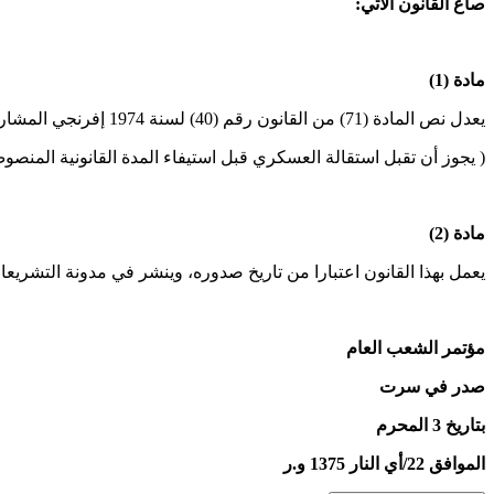
صاغ القانون الآتي:
مادة (1)
يعدل نص المادة (71) من القانون رقم (40) لسنة 1974 إفرنجي المشار إليه بحيث يكون عل النحو الآتي:
( يجوز أن تقبل استقالة العسكري قبل استيفاء المدة القانونية المنصوص 
مادة (2)
يعمل بهذا القانون اعتبارا من تاريخ صدوره، وينشر في مدونة التشريعا
مؤتمر الشعب العام
صدر في سرت
بتاريخ 3 المحرم
الموافق 22/أي النار 1375 و.ر