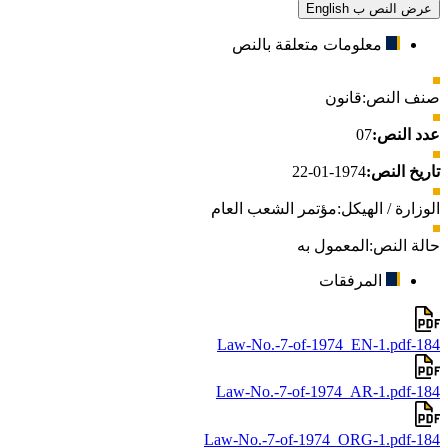
عرض النص ب English
معلومات متعلقة بالنص
صنف النص:
قانون
عدد النص:
07
تاريخ النص:
1974-01-22
الوزارة / الهيكل:
مؤتمر الشعب العام
حالة النص:
المعمول به
المرفقات
184-Law-No.-7-of-1974_EN-1.pdf
184-Law-No.-7-of-1974_AR-1.pdf
184-Law-No.-7-of-1974_ORG-1.pdf