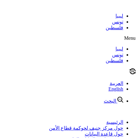
Skip
to
content
ليبيا
تونس
فلسطين
Menu
ليبيا
تونس
فلسطين
العربية
English
البحث
الرئيسية
حول مركز جنيف لحوكمة قطاع الأمن
حول قاعدة البيانات