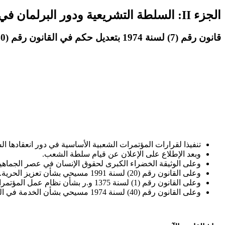
الجزء II: السلطة التشريعية ودور البرلمان في رقابة قطاع الأمن
قانون رقم (7) لسنة 1974 بتعديل حكم في القانون رقم (40) لسنة 1974 بشأن الخدمة في الشعب المسلح
تنفيذا لقرارات المؤتمرات الشعبية الأساسية في دور انعقادها السنوي لل
وبعد الإطلاع على الإعلان عن قيام سلطة الشعب.
وعلى الوثيقة الخضراء الكبرى لحقوق الإنسان في عصر الجماهير
وعلى القانون رقم (20) لسنة 1991 مسيحي بشأن تعزيز الحرية.
وعلى القانون رقم (1) لسنة 1375 و.ر بشأن نظام عمل المؤتمرات الشعبية واللجان الشعبية.
وعلى القانون رقم (40) لسنة 1974 مسيحي بشأن الخدمة في الشعب المسلح.