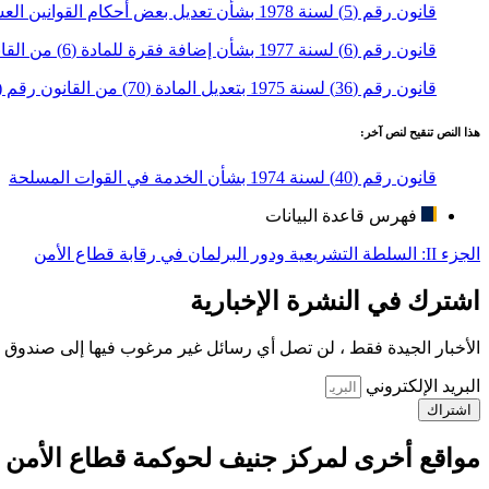
قانون رقم (5) لسنة 1978 بشأن تعديل بعض أحكام القوانين العسكرية
قانون رقم (6) لسنة 1977 بشأن إضافة فقرة للمادة (6) من القانون رقم (40) لسنة 1974 بشأن الخدمة في القوات المسلحة
قانون رقم (36) لسنة 1975 بتعديل المادة (70) من القانون رقم (40) لسنة 1974 بشأن الخدمة في القوات المسلحة
هذا النص تنقيح لنص آخر:
قانون رقم (40) لسنة 1974 بشأن الخدمة في القوات المسلحة
فهرس قاعدة البيانات
الجزء II: السلطة التشريعية ودور البرلمان في رقابة قطاع الأمن
اشترك في النشرة الإخبارية
الأخبار الجيدة فقط ، لن تصل أي رسائل غير مرغوب فيها إلى صندوق ا
البريد الإلكتروني
اشتراك
مواقع أخرى لمركز جنيف لحوكمة قطاع الأمن