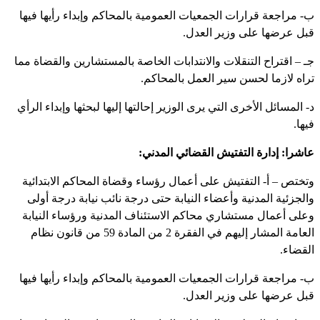
ب- مراجعة قرارات الجمعيات العمومية بالمحاكم وإبداء رأيها فيها
قبل عرضها على وزير العدل.
جـ – اقتراح التنقلات والانتدابات الخاصة بالمستشارين والقضاة مما
تراه لازما لحسن سير العمل بالمحاكم.
د- المسائل الأخرى التي يرى الوزير إحالتها إليها لبحثها وإبداء الرأي
فيها.
عاشرا: إدارة التفتيش القضائي المدني:
وتختص – أ- التفتيش على أعمال رؤساء وقضاة المحاكم الابتدائية
والجزئية المدنية وأعضاء النيابة حتى درجة نائب نيابة درجة أولى
وعلى أعمال مستشاري محاكم الاستئناف المدنية ورؤساء النيابة
العامة المشار إليهم في الفقرة 2 من المادة 59 من قانون نظام
القضاء.
ب- مراجعة قرارات الجمعيات العمومية بالمحاكم وإبداء رأيها فيها
قبل عرضها على وزير العدل.