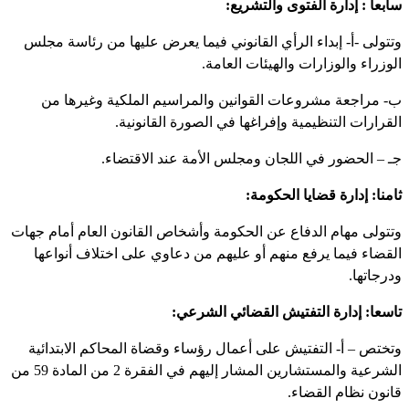
سابعاً : إدارة الفتوى والتشريع:
وتتولى -أ- إبداء الرأي القانوني فيما يعرض عليها من رئاسة مجلس
الوزراء والوزارات والهيئات العامة.
ب- مراجعة مشروعات القوانين والمراسيم الملكية وغيرها من
القرارات التنظيمية وإفراغها في الصورة القانونية.
جـ – الحضور في اللجان ومجلس الأمة عند الاقتضاء.
ثامنا: إدارة قضايا الحكومة:
وتتولى مهام الدفاع عن الحكومة وأشخاص القانون العام أمام جهات
القضاء فيما يرفع منهم أو عليهم من دعاوي على اختلاف أنواعها
ودرجاتها.
تاسعا: إدارة التفتيش القضائي الشرعي:
وتختص – أ- التفتيش على أعمال رؤساء وقضاة المحاكم الابتدائية
الشرعية والمستشارين المشار إليهم في الفقرة 2 من المادة 59 من
قانون نظام القضاء.