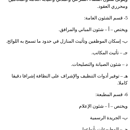
ومحرري العقود.
5- قسم الشئون العامة:
ويختص – أ – شئون المباني والمرافق.
ب- إسكان الموظفين وتأثيث المنازل في حدود ما تسمح به اللوائح.
جـ – تأثيث المكاتب.
د – شئون الصيانة والتصليحات.
هـ – توفير أدوات التنظيف والإشراف على النظافة إشرافا دقيقا
كاملا.
6- قسم المطبعة:
ويختص – أ – شئون الإعلام
ب- الجريدة الرسمية
جـ – المطبوعات بأنواعها