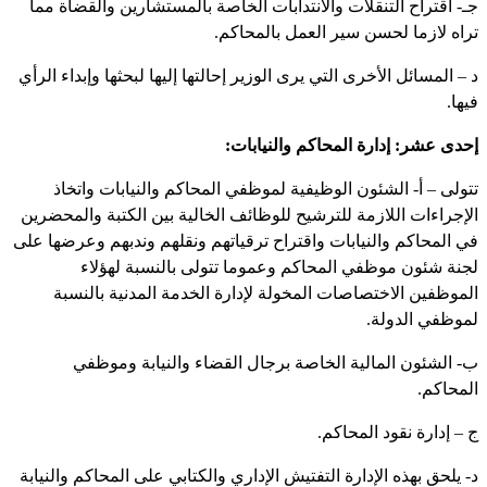
جـ- اقتراح التنقلات والانتدابات الخاصة بالمستشارين والقضاة مما
تراه لازما لحسن سير العمل بالمحاكم.
د – المسائل الأخرى التي يرى الوزير إحالتها إليها لبحثها وإبداء الرأي
فيها.
إحدى عشر: إدارة المحاكم والنيابات:
تتولى – أ- الشئون الوظيفية لموظفي المحاكم والنيابات واتخاذ
الإجراءات اللازمة للترشيح للوظائف الخالية بين الكتبة والمحضرين
في المحاكم والنيابات واقتراح ترقياتهم ونقلهم وندبهم وعرضها على
لجنة شئون موظفي المحاكم وعموما تتولى بالنسبة لهؤلاء
الموظفين الاختصاصات المخولة لإدارة الخدمة المدنية بالنسبة
لموظفي الدولة.
ب- الشئون المالية الخاصة برجال القضاء والنيابة وموظفي
المحاكم.
ج – إدارة نقود المحاكم.
د- يلحق بهذه الإدارة التفتيش الإداري والكتابي على المحاكم والنيابة