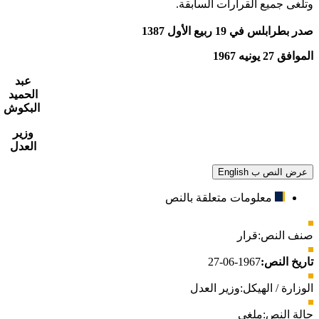
وتلغى جميع القرارات السابقة.
صدر بطرابلس في 19 ربيع الأول 1387
الموافق 27 يونيه 1967
عبد
الحميد
البكوش
وزير
العدل
عرض النص ب English
معلومات متعلقة بالنص
صنف النص:
قرار
تاريخ النص:
1967-06-27
الوزارة / الهيكل:
وزير العدل
حالة النص:
ملغى