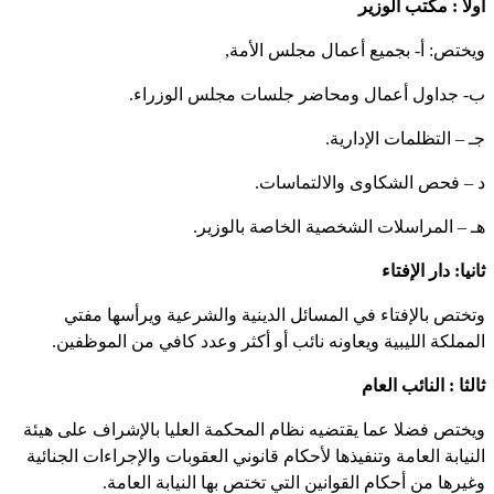
أولا : مكتب الوزير
ويختص: أ- بجميع أعمال مجلس الأمة,
ب- جداول أعمال ومحاضر جلسات مجلس الوزراء.
جـ – التظلمات الإدارية.
د – فحص الشكاوى والالتماسات.
هـ – المراسلات الشخصية الخاصة بالوزير.
ثانيا: دار الإفتاء
وتختص بالإفتاء في المسائل الدينية والشرعية ويرأسها مفتي
المملكة الليبية ويعاونه نائب أو أكثر وعدد كافي من الموظفين.
ثالثا : النائب العام
ويختص فضلا عما يقتضيه نظام المحكمة العليا بالإشراف على هيئة
النيابة العامة وتنفيذها لأحكام قانوني العقوبات والإجراءات الجنائية
وغيرها من أحكام القوانين التي تختص بها النيابة العامة.