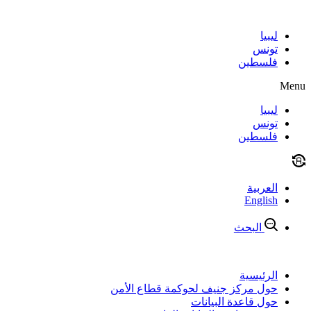
Skip
to
content
ليبيا
تونس
فلسطين
Menu
ليبيا
تونس
فلسطين
العربية
English
البحث
الرئيسية
حول مركز جنيف لحوكمة قطاع الأمن
حول قاعدة البيانات