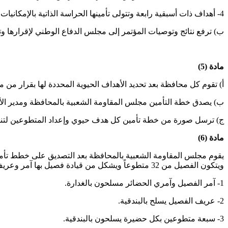
4- أهداف ذات أسبقية رابعة وتتولى تأمينها الحراسة الذاتية بالإمكانيات المحلية.
ب) ترفع نتائج وتوصيات المؤتمر إلى مجلس الدفاع الوطني لإقرارها وت
مادة (5)
أ) تقوم كل محافظة بعد تحديد الأهداف الحيوية المحددة لها بقرار 
ب) يصدق خطة التأمين مجلس المقاومة الشعبية بالمحافظة ومدير الأم
ج) ترسل صورة من خطة تأمين كل هدف حيوي وإعداد المتطوعين لتنفيذ
مادة (6)
يقوم مجلس المقاومة الشعبية بالمحافظة بعد التصديق على خطط تأمين
ويتكون الفصيل من 32 متطوعاً ويشكل من قيادة فصيل بها آمر وعريف للفصيل وثلاثة حضائر يقود كلا منها آمر حضيرة وتسعة متطوعين ويكون تسليح أفراد الفصيل كالآتي:
1- آمر الفصيل وآمري الحضائر مسلحون بالغدارة.
2- عريف الفصيل يسلح بالبندقية.
3- سبعة متطوعين بكل حضيرة يسلحون بالبندقية.