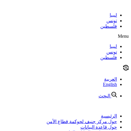
Skip
to
content
ليبيا
تونس
فلسطين
Menu
ليبيا
تونس
فلسطين
العربية
English
البحث
الرئيسية
حول مركز جنيف لحوكمة قطاع الأمن
حول قاعدة البيانات