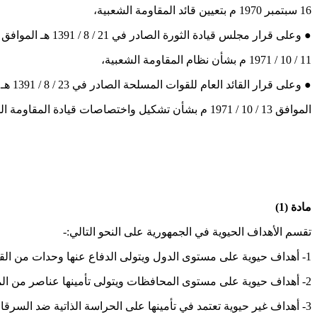
16 سبتمبر 1970 م بتعيين قائد المقاومة الشعبية،
● وعلى قرار مجلس قيادة الثورة الصادر في 21 / 8 / 1391 هـ الموافق
11 / 10 / 1971 م بشأن نظام المقاومة الشعبية،
● وعلى قرار القائد العام للقوات المسلحة الصادر في 23 / 8 / 1391 هـ
الموافق 13 / 10 / 1971 م بشأن تشكيل واختصاصات قيادة المقاومة الشعبية،
مادة (1)
تقسم الأهداف الحيوية في الجمهورية على النحو التالي:-
1- أهداف حيوية على مستوى الدول ويتولى الدفاع عنها وحدات من القوات المسلحة.
2- أهداف حيوية على مستوى المحافظات ويتولى تأمينها عناصر من المقاومة الشعبية ضد أعمال التخريب والتسلل من أفراد العدو أو عملائه.
3- أهداف غير حيوية تعتمد في تأمينها على الحراسة الذاتية ضد السرقات والتخريب.