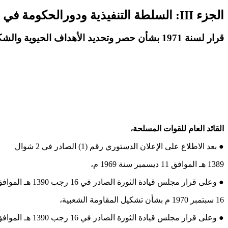
الجزء III: السلطة التنفيذية ودورالحكومة في الإشراف على قطاع الأمن
قرار لسنة 1971 بشأن حصر وتحديد الأهداف الحيوية والشكل العام لقوات المقاومة الشعبية بالجمهورية
القائد العام للقوات المسلحة،
● بعد الاطلاع على الإعلان الدستوري رقم (1) الصادر في 2 شوال
1389 هـ الموافق 11 ديسمبر سنة 1969 م،
● وعلى قرار مجلس قيادة الثورة الصادر في 16 رجب 1390 هـ الموافق
16 سبتمبر 1970 م بشأن تشكيل المقاومة الشعبية،
● وعلى قرار مجلس قيادة الثورة الصادر في 16 رجب 1390 هـ الموافق