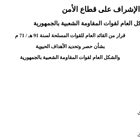
قرار من القائد العام للقوات المسلحة لسنة 91 هـ / 71 م
بشأن حصر وتحديد الأهداف الحيوية
والشكل العام لقوات المقاومة الشعبية بالجمهورية