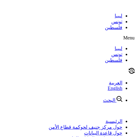
Skip
to
content
ليبيا
تونس
فلسطين
Menu
ليبيا
تونس
فلسطين
العربية
English
البحث
الرئيسية
حول مركز جنيف لحوكمة قطاع الأمن
حول قاعدة البيانات