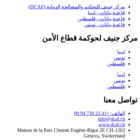
مركز جنيف للتحكيم والمصالحة الدولية (DCAF)
قاعدة بيانات - ليبيا
قاعدة بيانات - فلسطين
قاعدة بيانات - تونس
مركز جنيف لحوكمة قطاع الأمن
ليبيا
تونس
فلسطين
ليبيا
تونس
فلسطين
تواصل معنا
الهاتف: +41 22 730 94 00
info@dcaf.ch
www.dcaf.ch
Maison de la Paix Chemin Eugène-Rigot 2E CH-1202
Geneva, Switzerland