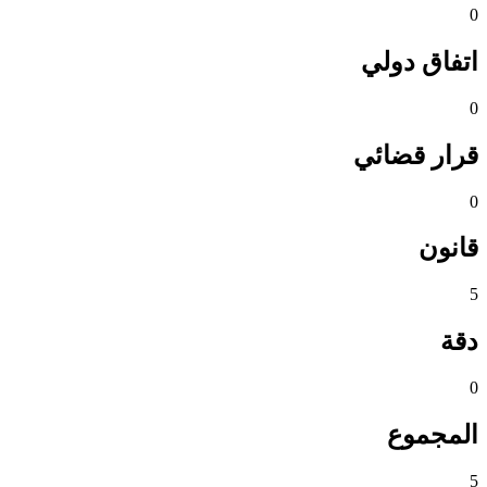
0
اتفاق دولي
0
قرار قضائي
0
قانون
5
دقة
0
المجموع
5