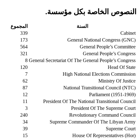
النصوص الخاصة بكل مؤسسة.
السنة
المجموع
339
Cabinet
173
General National Congress (GNC)
564
General People’s Committee
321
General People’s Congress
8
General Secretariat Of The General People’s Congress
120
Head Of State
7
High National Elections Commission
62
Ministry Of Justice
87
National Transitional Council (NTC)
12
Parliament (1951-1969)
11
President Of The National Transitional Council
3
President Of The Supreme Court
240
Revolutionary Command Council
34
Supreme Commander Of The Libyan Army
39
Supreme Court
15
House Of Representatives (Hor)