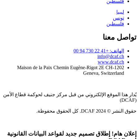
فلسطين
ليبيا
تونس
فلسطين
تواصل معنا
الهاتف: +41 22 730 94 00
info@dcaf.ch
www.dcaf.ch
Maison de la Paix Chemin Eugène-Rigot 2E CH-1202
Geneva, Switzerland
يُدار هذا الموقع الإلكتروني من قبل مركز جنيف لحوكمة قطاع الأمن
(DCAF)
حقوق النشر © 2024 DCAF. كل الحقوق محفوظة.
إعلان هام!
إطلاق تصميم جديد لقواعد البيانات القانونية