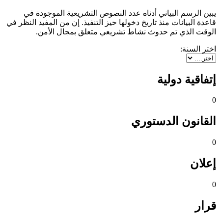
يبين الرسم البياني أدناه عدد النصوص التشريعية الموجودة في
قاعدة البيانات منذ تاريخ دخولها حيز التنفيذ. إن من المفيد النظر في
الوقت الذي تم حدوث نشاط تشريعي متعلق بمجال الأمن.
اختر السنة:
إتفاقية دولية
0
القانون الدستوري
0
إعلان
0
قرار