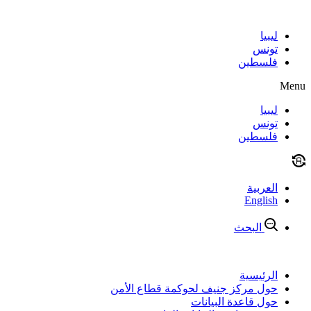
Skip
to
content
ليبيا
تونس
فلسطين
Menu
ليبيا
تونس
فلسطين
العربية
English
البحث
الرئيسية
حول مركز جنيف لحوكمة قطاع الأمن
حول قاعدة البيانات