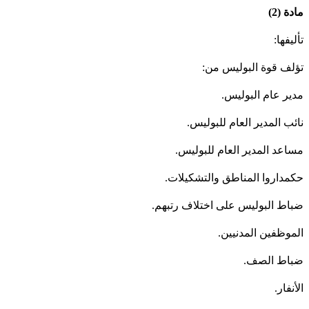
دة (2)
ليفها:
ؤلف قوة البوليس من:
دير عام البوليس.
ائب المدير العام للبوليس.
ساعد المدير العام للبوليس.
كمداروا المناطق والتشكيلات.
باط البوليس على اختلاف رتبهم.
لموظفين المدنيين.
باط الصف.
أنفار.