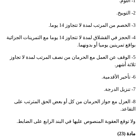
م.
خ.
ز 14 يوما.
4- الحجز في القشلاق لمدة لا تتجاوز 14 يوما مع التمرينات الجزائية
واقع تمرينين يوميا أو بدونهما.
5- الوقف عن العمل مع الحرمان من نصف المرتب لمدة لا تجاوز
لاثة أشهر.
مية.
رجة.
8- العزل مع جواز الحرمان من كل أو بعض الحق المترتب على
لتقاعد.
لا توقع العقوبة المنصوص عليها في البند الرابع على الضابط.
دة (23)