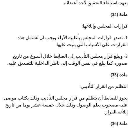
عهد باستيفاء التحقيق لأحد أعضائه.
دة (34)
رارات المجلس وإبلاغها:
1- تصدر قرارات المجلس بأغلبية الآراء ويجب ان تشتمل هذه
لقرارات على الأسباب التي بنيت عليها.
2- ويبلغ قرار مجلس التأديب إلى الضابط خلال أسبوع من تاريخ
دوره كما يبلغ في نفس الوقت إلى ناظر الداخلية للتصديق عليه.
دة (35)
لتظلم من القرار التأديبي:
جوز للضابط أن يتظلم من قرار مجلس التأديب وذلك بكتاب موصى
ليه مصحوب بعلم الوصول وذلك خلال خمسة عشر يوما من تاريخ
لاغه القرار.
دة (36)