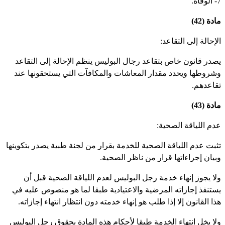
ة.
دة (42)
لإحالة إلى التقاعد:
صدر قانون خاص بتقاعد رجال البوليس ينظم الإحالة إلى التقاعد
شروطها ويحدد مقدار المعاشات والمكافآت التي يستحقونها عند
قاعدهم.
دة (43)
دم اللياقة الصحية:
ثبت عدم اللياقة الصحية للخدمة بقرار من لجنة طبية يصدر بتكوينها
بيان إجراءاتها قرار من ناظر الصحية.
لا يجوز إنهاء خدمة رجل البوليس لعدم اللياقة الصحية قبل أن
ستنفذ إجازاته المرضية والاعتيادية طبقا لما هو منصوص عليه في
ذا القانون إلا إذا طلب هو إنهاء خدمته دون انتظار انتهاء إجازاته.
لا يخل انتهاء الخدمة طبقا لأحكام هذه المادة بحقوق رجل البوليس