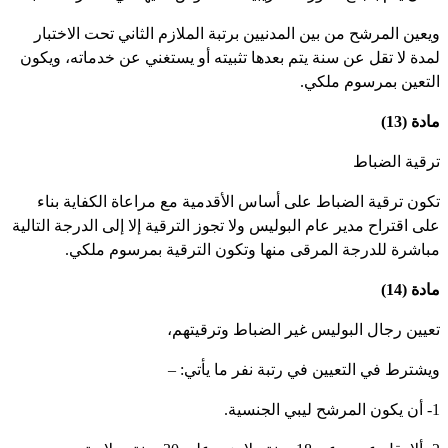
يعين المرشح من بين المدنيين برتبة الملازم الثاني تحت الاختبار
مدة لا تقل عن سنة يتم بعدها تثبيته أو يستغني عن خدماته، ويكون
لتعين بمرسوم ملكي.
دة (13)
رقية الضباط
كون ترقية الضباط على أساس الأقدمية مع مراعاة الكفاية بناء
لى اقتراح مدير عام البوليس ولا تجوز الترقية إلا إلى الدرجة التالية
باشرة للدرجة المرقى منها وتكون الترقية بمرسوم ملكي.
دة (14)
عيين رجال البوليس غير الضباط وترقيتهم،
يشترط في التعيين في رتبة نفر ما يأتي: –
لجنسية.