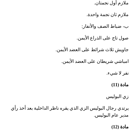
لازم أول نجمتان.
لازم ثان نجمة واحدة.
- ضباط الصف والأنفار:
ول تاج على الذراع الأيمن.
اويش ثلاث شرائط على العضد الأيمن.
مباشي شريطان على العضد الأيمن.
فر لا شيء.
دة (11)
ي البوليس
رتدي رجال البوليس الزي الذي يقره ناظر الداخلية بعد أخذ رأي
دير عام البوليس.
دة (12)