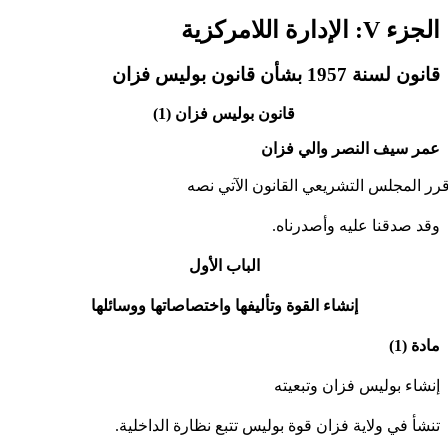
زء V: الإدارة اللامركزية
ون لسنة 1957 بشأن قانون بوليس فزان
قانون بوليس فزان (1)
مر سيف النصر
والي فزان
 المجلس التشريعي القانون الآتي نصه
قد صدقنا عليه وأصدرناه.
الباب الأول
إنشاء القوة وتأليفها واختصاصاتها ووسائلها
دة (1)
نشاء بوليس فزان وتبعيته
نشأ في ولاية فزان قوة بوليس تتبع نظارة الداخلية.