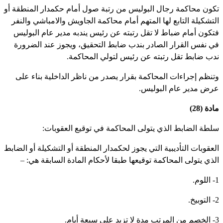
كون محاكمة رجال البوليس من رتبة صول أمام حكمدار المنطقة أو
لتشكيلة التابع لها المتهم أمام محاكمة الجاويش والامباشي والنفر
تكون أمام ضباط لا تقل رتبته عن رئيس يندبه مدير عام البوليس
ي نفس القرار الصادر بندب ضابط التحقيق، ويجوز عند الضرورة
دب ضابط تقل رتبته عن رئيس لتولي المحاكمة.
تنظم إجراءات المحاكمة بقرار يصدر من ناظر الداخلية بناء على
رض مدير عام البوليس.
دة (28)
لطة الضابط الذي يتولى المحاكمة في توقيع العقوبات:
لعقوبات التأديبية التي يجوز لحكمدار المنطقة أو التشكيلة أو الضابط
لذي يتولى المحاكمة توقيعها طبقا لأحكام المادة السابقة هي: –
م.
خ.
 سبعة أيام.