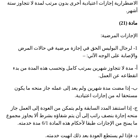
لاضطرارية إجازات اعتيادية أخرى بدون مرتب لمدة لا تتجاوز ستة
شهر.
دة (21)
لإجازات المرضية:
1- لرجال البوليس الحق في إجازة مرضية في حالات المرض
الإصابة على الوجه الآتي: –
‌- مدة لا تتجاوز شهرين بمرتب كامل وتحسب هذه المدة من بدء
نقطاعه عن العمل.
‌- إذا مضت مدة شهرين ولم يعد إلى عمله جاز منحه ما يكون
ستحقا له من إجازات اعتيادية.
- إذا استنفذ المدد السابقة ولم يتمكن من العودة إلى العمل جاز
نحه إجازة بنصف راتب إلى أن يتم شفاؤه بشرط ألا يجاوز مجموع
 يمنح من الإجازات طبقا لأحكام هذه المادة 6/1 مدة خدمته.
- فإذا لم يستطع العودة بعد ذلك انهيت خدمته.