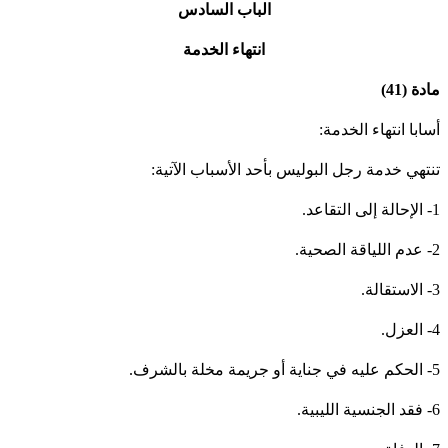
الباب السادس
انتهاء الخدمة
دة (41)
سابا انتهاء الخدمة:
نتهي خدمة رجل البوليس بأحد الأسباب الآتية:
قاعد.
صحية.
لة.
ل.
خلة بالشرف.
يبية.