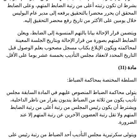
شرط ان تكون رتبته أعلى من رتبة الضابط المتهم، وعلى الضابط
لمحقق ان يحرر محضرا بالتحقيق يرفعه إلى مدير عام البوليس
لال يومين على الأكثر من تاريخ رفع محضر التحقيق إليه.
يتضمن قرار الإحالة بيانا بالتهم المنسوبة إلى الضابط، ويعلن
لضابط المتهم بصورة من قرار الإحالة وبتاريخ الجلسة المعينة
محاكمته ويكون الإبلاغ بكتاب مسجل مصحوب بعلم الوصول قبل
لتاريخ المحدد لانعقاد مجلس التأديب بخمسة عشر يوما على الأقل.
دة (31)
لسلطة المختصة بمحاكمة الضباط:
تولى محاكمة الضباط المنصوص عليهم في المادة السابقة مجلس
أديب يكون من ثلاثة من الضباط يندبون بقرار من ناظر الداخلية،
يشترط أن يكون رئيس المجلس من رتبة أعلى من رتبة الضابط
لمتهم ولا تقل رتبة العضوين الآخرين عن رتبة المتهم إلا عند
لضرورة.
يتولى سكرتيرية مجلس التأديب أحد الضباط من رتبة رئيس على