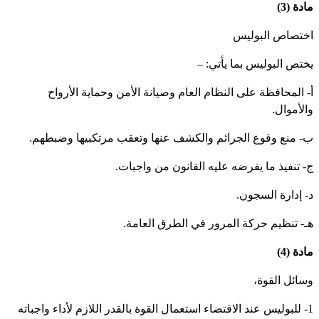
دة (3)
ختصاص البوليس
ختص البوليس بما يأتي: –
‌- المحافظة على النظام العام وصيانة الأمن وحماية الأرواح
الأموال.
‌- منع وقوع الجرائم والكشف عنها وتعقب مرتكبيها وضبطهم.
- تنفيذ ما يفرضه عليه القانون من واجبات.
- إدارة السجون.
ـ- تنظيم حركة المرور في الطرق العامة.
دة (4)
سائل القوة،
1- للبوليس عند الاقتضاء استعمال القوة بالقدر اللازم لأداء واجباته