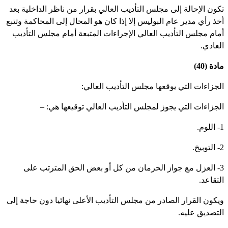
كون الإحالة إلى مجلس التأديب العالي بقرار من ناظر الداخلية بعد
خذ رأي مدير عام البوليس إلا إذا كان هو المحال إلى المحاكمة وتتبع
مام مجلس التأديب العالي الإجراءات المتبعة أمام مجلس التأديب
لعادي.
دة (40)
لجزاءات التي يوقعها مجلس التأديب العالي:
لجزاءات التي يجوز لمجلس التأديب العالي توقيعها هي: –
م.
خ.
3- العزل مع جواز الحرمان من كل أو بعض الحق المترتب على
لتقاعد.
يكون القرار الصادر من مجلس التأديب الأعلى نهائيا دون حاجة إلى
لتصديق عليه.