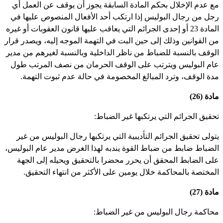
ع عدم الإخلال بحكم المادة السابقة يجوز أن يوقف عن العمل أي
جل من رجال البوليس إذا ارتكب أحد الأفعال المنصوص عليها في
المادة 23 أو إحدى الجرائم التي يعاقب عليها قانون العقوبات أو غيره
ن القوانين وذلك إلى حين البت في التهمة الموجه إليه، ويصدر قرار
لوقف بالنسبة للضباط من ناظر الداخلية وبالنسبة لغيرهم من مدير
ام البوليس ويترتب على الوقف الحرمان من نصف المرتب طول
دة الوقف، وترد المبالغ المخصومة في حالة عدم ثبوت التهمة.
دة (26)
حقيق الجرائم التي يرتكبها غير الضباط:
تولى تحقيق الجرائم التأديبية التي يرتكبها رجال البوليس من غير
لضباط ضابط من ضباط القوة يندبه لهذا الغرض مدير عام البوليس،
لى الضابط المحقق أن يحرر محضرا بالتحقيق ويحيله إلى الجهة
لمختصة بالمحاكمة خلال يومين على الأكثر من انتهاء التحقيق.
دة (27)
حاكمة رجال البوليس من غير الضباط: