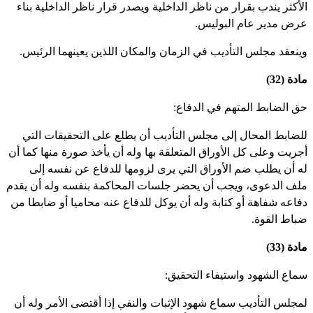
لأكثر يندب بقرار من ناظر الداخلية ويصدر قرار ناظر الداخلية بناء
رض مدير عام البوليس.
ينعقد مجلس التأديب في الزمان والمكان اللذين يعينهما الرئيس.
دة (32)
ق الضابط المتهم في الدفاع:
لضابط المحال إلى مجلس التأديب أن يطلع على التحقيقات التي
جريت وعلى كل الأوراق المتعلقة بها وله أن يأخذ صورة منها كما أن
ه أن يطلب ضم الأوراق التي يرى لزومها للدفاع عن نفسه إلى
لف الدعوى، ويجب أن يحضر جلسات المحاكمة بنفسه وله أن يقدم
فاعه شفاهة أو كتابة وله أن يوكل للدفاع عنه محاميا أو ضابطا من
باط القوة.
دة (33)
ماع الشهود واستيفاء التحقيق:
مجلس التأديب سماع شهود الإثبات والنفي إذا أقتضى الأمر وله أن