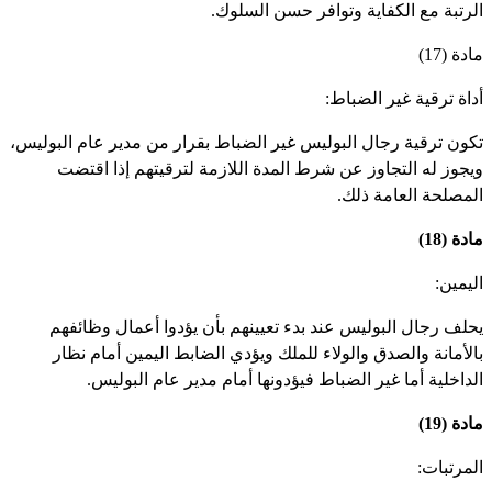
لرتبة مع الكفاية وتوافر حسن السلوك.
دة (17)
داة ترقية غير الضباط:
كون ترقية رجال البوليس غير الضباط بقرار من مدير عام البوليس،
يجوز له التجاوز عن شرط المدة اللازمة لترقيتهم إذا اقتضت
لمصلحة العامة ذلك.
دة (18)
ليمين:
حلف رجال البوليس عند بدء تعيينهم بأن يؤدوا أعمال وظائفهم
الأمانة والصدق والولاء للملك ويؤدي الضابط اليمين أمام نظار
لداخلية أما غير الضباط فيؤدونها أمام مدير عام البوليس.
دة (19)
لمرتبات: