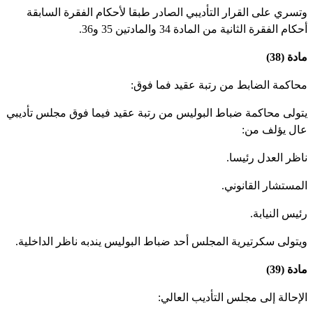
تسري على القرار التأديبي الصادر طبقا لأحكام الفقرة السابقة
كام الفقرة الثانية من المادة 34 والمادتين 35 و36.
دة (38)
حاكمة الضابط من رتبة عقيد فما فوق:
تولى محاكمة ضباط البوليس من رتبة عقيد فيما فوق مجلس تأديبي
ال يؤلف من:
اظر العدل رئيسا.
لمستشار القانوني.
ئيس النيابة.
يتولى سكرتيرية المجلس أحد ضباط البوليس يندبه ناظر الداخلية.
دة (39)
لإحالة إلى مجلس التأديب العالي: