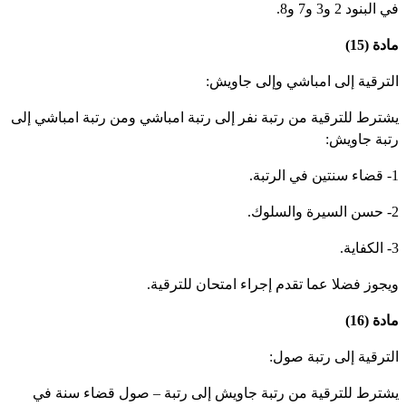
 البنود 2 و3 و7 و8.
دة (15)
لترقية إلى امباشي وإلى جاويش:
شترط للترقية من رتبة نفر إلى رتبة امباشي ومن رتبة امباشي إلى
تبة جاويش:
لرتبة.
سلوك.
ة.
يجوز فضلا عما تقدم إجراء امتحان للترقية.
دة (16)
لترقية إلى رتبة صول:
شترط للترقية من رتبة جاويش إلى رتبة – صول قضاء سنة في