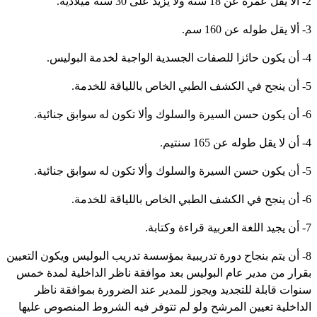
 سنة ميلادية.
16 سم.
خدمة البوليس.
ياقة للخدمة.
 سوابق جنائية.
 سنتيم.
 سوابق جنائية.
ياقة للخدمة.
ة وكتابة.
8- أن يتم بنجاح دورة تدريبية بمؤسسة تدريب البوليس ويكون التعيين
قرار من مدير عام البوليس بعد موافقة ناظر الداخلية لمدة خمس
نوات قابلة للتجديد ويجوز للمدير عند الضرورة بموافقة ناظر
لداخلية تعيين المرشح ولو لم تتوفر فيه الشروط المنصوص عليها