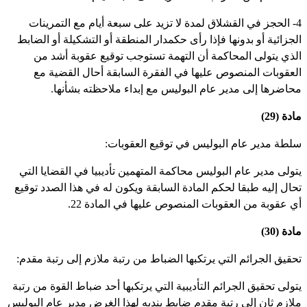
4- الحجز في القشلاق لمدة لا تزيد على سبعة أيام مع التمرينات
لجزائية أو بدونها فإذا رأى حكمدار المنطقة أو التشكيلة أو الضابط
لذي يتولى المحاكمة أن التهمة تستوجب توقيع عقوبة أشد من
لعقوبات المنصوص عليها في الفقرة السابقة أحال القضية مع
حاضرها إلى مدير عام البوليس مع إبداء ملاحظته بشأنها.
دة (29)
لطة مدير عام البوليس في توقيع العقوبات:
تولى مدير عام البوليس محاكمة المتهمين تأديبيا في القضايا التي
حال إليه طبقا لحكم المادة السابقة ويكون له في هذا الصدد توقيع
ي عقوبة من العقوبات المنصوص عليها في المادة 22.
دة (30)
حقيق الجرائم التي يرتكبها الضباط من رتبة ملازم إلى رتبة مقدم:
تولى تحقيق الجرائم التأديبية التي يرتكبها أحد ضباط القوة من رتبة
لازم ثان إلى رتبة مقدم ضابط يندبه لهذا الغرض مدير عام البوليس