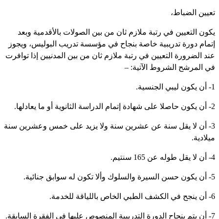
عيين الضباط،
كون التعيين في رتبة ملازم ثان من بين الصولات بالأقدمية وبعد
تمام دورة تدريبية خاصة بنجاح في مؤسسة تدريب البوليس، ويجوز
ند الضرورة التعيين في رتبة ملازم ثان من بين المدنيين إذا توافرت
ي المرشح الشروط الآتية: –
جنسية.
ة أو ما يعادلها.
3- أن لا يقل سنة عن عشرين سنة ولا يزيد على خمس وعشرين سنة
يلادية.
 سنتيم.
 سوابق جنائية.
ياقة للخدمة.
 الفقرة السابقة.