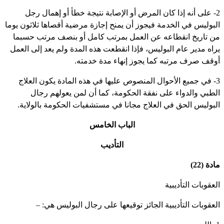
2- على أنه إذا كان المرض أو الإصابة نتيجة خطأ أو إهمال رجل
لبوليس في الخدمة فيجوز أن يمنح إجازة مرضية أقصاها ثلاثون يوما
ن تاريخ انقطاعه عن العمل بمرتب كامل أو بنصف مرتب حسبما
راه مدير عام البوليس، فإذا انقطعت هذه المدة ولم يعد إلى العمل
وقف صرف مرتبه كما يجوز إنهاء مدة خدمته.
3- في جميع الأحوال المنصوص عليها في هذه المادة يكون العلاج
لطبي والدواء على نفقة الحكومة، كما أن لمن يعولهم رجال
لبوليس الحق في العلاج مجانا في مستشفيات الحكومة بالولاية.
الباب الخامس
التأديب
دة (22)
لعقوبات التأديبية
لعقوبات التأديبية الجائز توقيعها على رجال البوليس هي: –