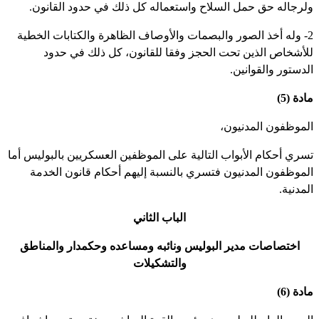
لرجاله حق حمل السلاح واستعماله كل ذلك في حدود القانون.
2- وله أخذ الصور والبصمات والأوصاف الظاهرة والكتابات الخطية
لأشخاص الذين تحت الحجز وفقا للقانون، كل ذلك في حدود
لدستور والقوانين.
دة (5)
لموظفون المدنيون،
سري أحكام الأبواب التالية على الموظفين العسكريين بالبوليس أما
لموظفون المدنيون فتسري بالنسبة إليهم أحكام قانون الخدمة
لمدنية.
الباب الثاني
اختصاصات مدير البوليس ونائبه ومساعده وحكمدار والمناطق
والتشكيلات
دة (6)