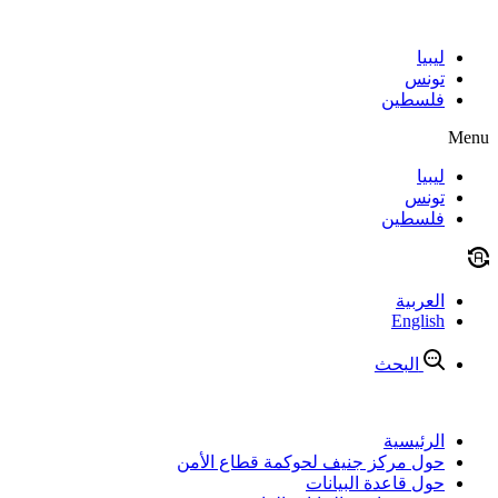
Ski
conte
ليبيا
تونس
فلسطين
Men
ليبيا
تونس
فلسطين
العربية
English
البحث
الرئيسية
حول مركز جنيف لحوكمة قطاع الأمن
حول قاعدة البيانات